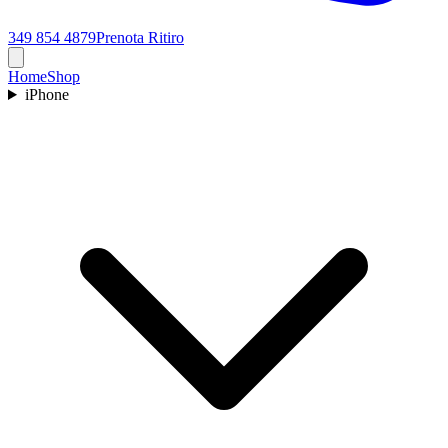
349 854 4879
Prenota Ritiro
Home
Shop
iPhone