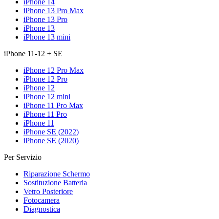
iPhone 14
iPhone 13 Pro Max
iPhone 13 Pro
iPhone 13
iPhone 13 mini
iPhone 11-12 + SE
iPhone 12 Pro Max
iPhone 12 Pro
iPhone 12
iPhone 12 mini
iPhone 11 Pro Max
iPhone 11 Pro
iPhone 11
iPhone SE (2022)
iPhone SE (2020)
Per Servizio
Riparazione Schermo
Sostituzione Batteria
Vetro Posteriore
Fotocamera
Diagnostica