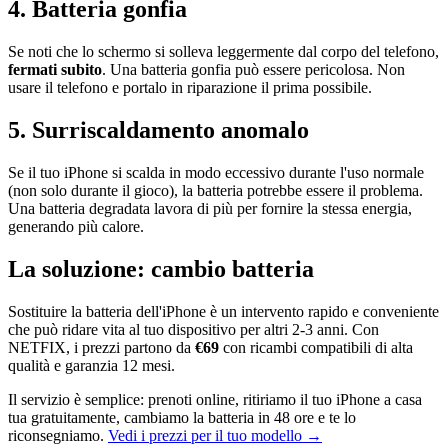
4. Batteria gonfia
Se noti che lo schermo si solleva leggermente dal corpo del telefono,
fermati subito
. Una batteria gonfia può essere pericolosa. Non
usare il telefono e portalo in riparazione il prima possibile.
5. Surriscaldamento anomalo
Se il tuo iPhone si scalda in modo eccessivo durante l'uso normale
(non solo durante il gioco), la batteria potrebbe essere il problema.
Una batteria degradata lavora di più per fornire la stessa energia,
generando più calore.
La soluzione: cambio batteria
Sostituire la batteria dell'iPhone è un intervento rapido e conveniente
che può ridare vita al tuo dispositivo per altri 2-3 anni. Con
NETFIX, i prezzi partono da
€
69
con ricambi compatibili di alta
qualità e garanzia 12 mesi.
Il servizio è semplice: prenoti online, ritiriamo il tuo iPhone a casa
tua gratuitamente, cambiamo la batteria in 48 ore e te lo
riconsegniamo.
Vedi i prezzi per il tuo modello →