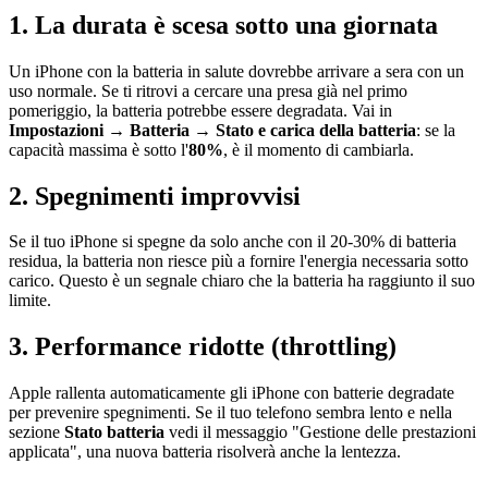
1. La durata è scesa sotto una giornata
Un iPhone con la batteria in salute dovrebbe arrivare a sera con un
uso normale. Se ti ritrovi a cercare una presa già nel primo
pomeriggio, la batteria potrebbe essere degradata. Vai in
Impostazioni → Batteria → Stato e carica della batteria
: se la
capacità massima è sotto l'
80%
, è il momento di cambiarla.
2. Spegnimenti improvvisi
Se il tuo iPhone si spegne da solo anche con il 20-30% di batteria
residua, la batteria non riesce più a fornire l'energia necessaria sotto
carico. Questo è un segnale chiaro che la batteria ha raggiunto il suo
limite.
3. Performance ridotte (throttling)
Apple rallenta automaticamente gli iPhone con batterie degradate
per prevenire spegnimenti. Se il tuo telefono sembra lento e nella
sezione
Stato batteria
vedi il messaggio "Gestione delle prestazioni
applicata", una nuova batteria risolverà anche la lentezza.