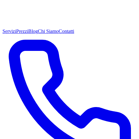
Servizi
Prezzi
Blog
Chi Siamo
Contatti