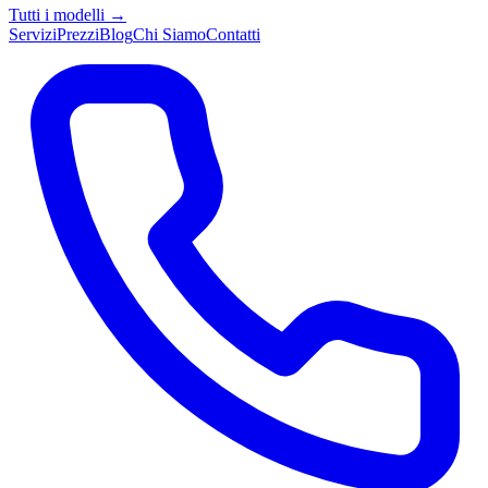
Tutti i modelli →
Servizi
Prezzi
Blog
Chi Siamo
Contatti