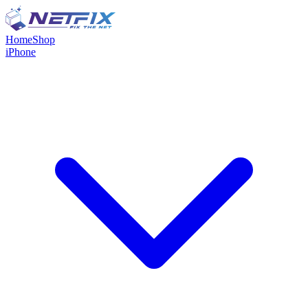
Home
Shop
iPhone