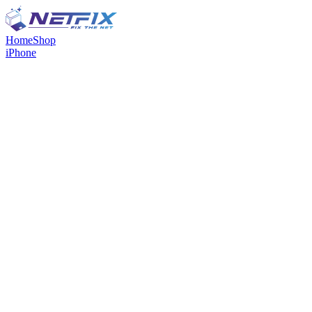
Home
Shop
iPhone