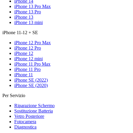
iPhone 14
iPhone 13 Pro Max
iPhone 13 Pro
iPhone 13
iPhone 13 mini
iPhone 11-12 + SE
iPhone 12 Pro Max
iPhone 12 Pro
iPhone 12
iPhone 12 mini
iPhone 11 Pro Max
iPhone 11 Pro
iPhone 11
iPhone SE (2022)
iPhone SE (2020)
Per Servizio
Riparazione Schermo
Sostituzione Batteria
Vetro Posteriore
Fotocamera
Diagnostica