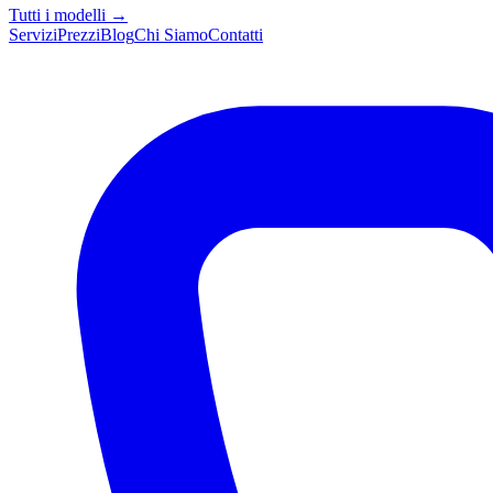
Tutti i modelli →
Servizi
Prezzi
Blog
Chi Siamo
Contatti