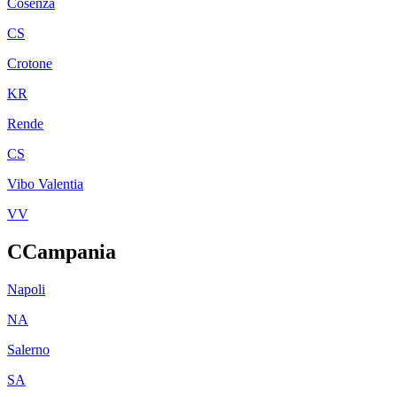
Cosenza
CS
Crotone
KR
Rende
CS
Vibo Valentia
VV
C
Campania
Napoli
NA
Salerno
SA