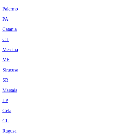
Palermo
PA
Catania
CT
Messina
ME
Siracusa
SR
Marsala
TP
Gela
CL
Ragusa