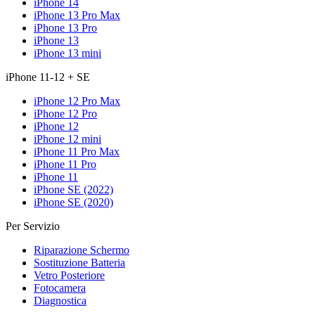
iPhone 14
iPhone 13 Pro Max
iPhone 13 Pro
iPhone 13
iPhone 13 mini
iPhone 11-12 + SE
iPhone 12 Pro Max
iPhone 12 Pro
iPhone 12
iPhone 12 mini
iPhone 11 Pro Max
iPhone 11 Pro
iPhone 11
iPhone SE (2022)
iPhone SE (2020)
Per Servizio
Riparazione Schermo
Sostituzione Batteria
Vetro Posteriore
Fotocamera
Diagnostica