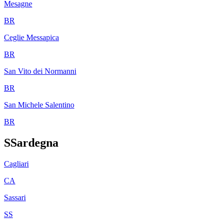
Mesagne
BR
Ceglie Messapica
BR
San Vito dei Normanni
BR
San Michele Salentino
BR
S
Sardegna
Cagliari
CA
Sassari
SS