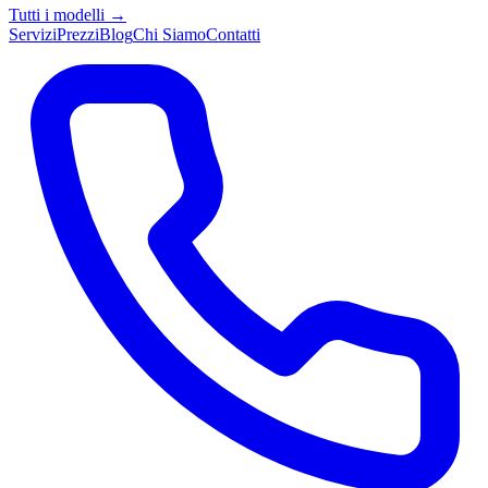
Tutti i modelli →
Servizi
Prezzi
Blog
Chi Siamo
Contatti