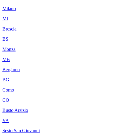
Milano
MI
Brescia
BS
Monza
MB
Bergamo
BG
Como
CO
Busto Arsizio
VA
Sesto San Giovanni