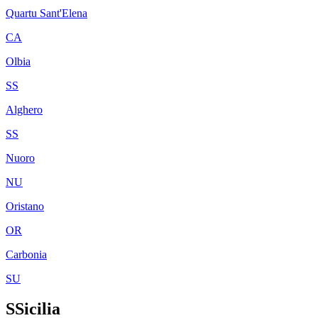
Quartu Sant'Elena
CA
Olbia
SS
Alghero
SS
Nuoro
NU
Oristano
OR
Carbonia
SU
S
Sicilia