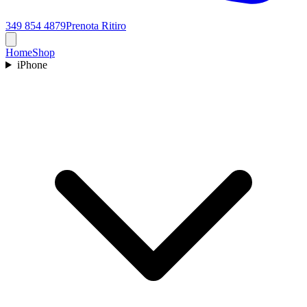
349 854 4879
Prenota Ritiro
Home
Shop
iPhone