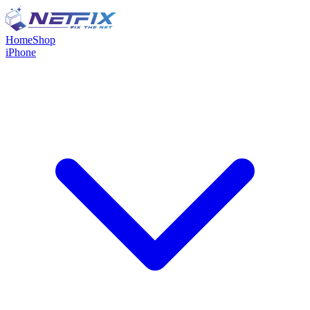
Home
Shop
iPhone