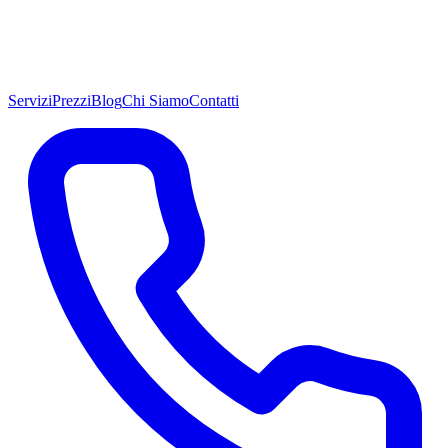
Servizi
Prezzi
Blog
Chi Siamo
Contatti