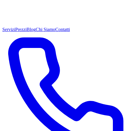
Servizi
Prezzi
Blog
Chi Siamo
Contatti