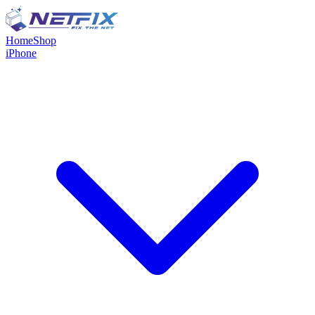
Home
Shop
iPhone