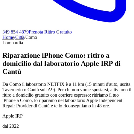
349 854 4879
Prenota Ritiro Gratuito
Home
/
Città
/
Como
Lombardia
Riparazione iPhone
Como
: ritiro a
domicilio dal laboratorio Apple IRP di
Cantù
Da Como il laboratorio NETFIX è a 11 km (15 minuti d'auto, uscita
Tavernerio o Cantù sull'A9). Per chi non vuole spostarsi, attiviamo il
ritiro a domicilio gratuito con corriere espresso: ritiriamo il tuo
iPhone a Como, lo ripariamo nel laboratorio Apple Independent
Repair Provider di Cantù e te lo riconsegniamo in 48 ore.
Apple IRP
dal 2022