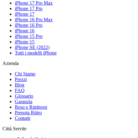
iPhone 17 Pro Max
iPhone 17 Pro
iPhone 17
iPhone 16 Pro Max
iPhone 16 Pro
iPhone 16
iPhone 15 Pro
iPhone 15
iPhone SE (2022)
Tutti i modelli iPhone
Azienda
Chi Siamo
Prezzi
Blog
FAQ
Glossario
Garanzia
Reso e Rimborsi
Prenota Ritiro
Contatti
Città Servite