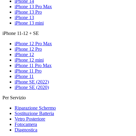
iPhone 14
iPhone 13 Pro Max
iPhone 13 Pro
iPhone 13
iPhone 13 mini
iPhone 11-12 + SE
iPhone 12 Pro Max
iPhone 12 Pro
iPhone 12
iPhone 12 mini
iPhone 11 Pro Max
iPhone 11 Pro
iPhone 11
iPhone SE (2022)
iPhone SE (2020)
Per Servizio
Riparazione Schermo
Sostituzione Batteria
Vetro Posteriore
Fotocamera
Diagnostica