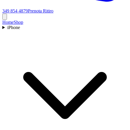
349 854 4879
Prenota Ritiro
Home
Shop
iPhone