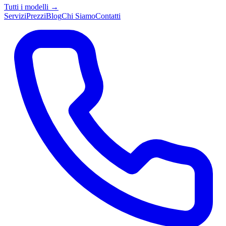
Tutti i modelli →
Servizi
Prezzi
Blog
Chi Siamo
Contatti