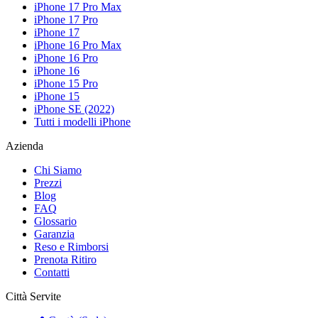
iPhone 17 Pro Max
iPhone 17 Pro
iPhone 17
iPhone 16 Pro Max
iPhone 16 Pro
iPhone 16
iPhone 15 Pro
iPhone 15
iPhone SE (2022)
Tutti i modelli iPhone
Azienda
Chi Siamo
Prezzi
Blog
FAQ
Glossario
Garanzia
Reso e Rimborsi
Prenota Ritiro
Contatti
Città Servite