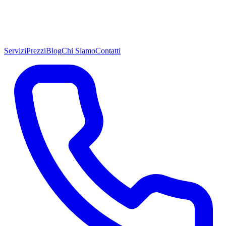
Servizi
Prezzi
Blog
Chi Siamo
Contatti