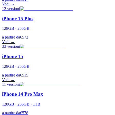
Vedi →
12
versioni
iPhone 15 Plus
128GB · 256GB
a partire da
€
572
Vedi →
33
versioni
iPhone 15
128GB · 256GB
a partire da
€
515
Vedi →
11
versioni
iPhone 14 Pro Max
128GB · 256GB · 1TB
a partire da
€
578