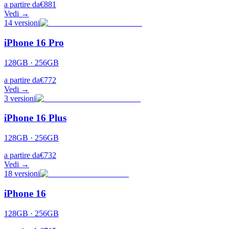
a partire da
€
881
Vedi →
14
versioni
iPhone 16 Pro
128GB · 256GB
a partire da
€
772
Vedi →
3
versioni
iPhone 16 Plus
128GB · 256GB
a partire da
€
732
Vedi →
18
versioni
iPhone 16
128GB · 256GB