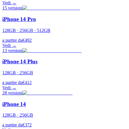
Vedi →
15
versioni
iPhone 14 Pro
128GB · 256GB · 512GB
a partire da
€
492
Vedi →
13
versioni
iPhone 14 Plus
128GB · 256GB
a partire da
€
412
Vedi →
28
versioni
iPhone 14
128GB · 256GB
a partire da
€
372