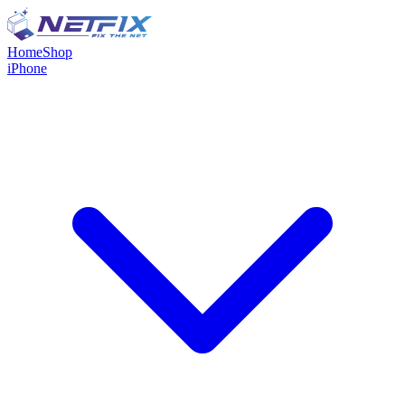
Home
Shop
iPhone