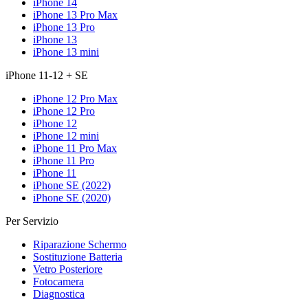
iPhone 14
iPhone 13 Pro Max
iPhone 13 Pro
iPhone 13
iPhone 13 mini
iPhone 11-12 + SE
iPhone 12 Pro Max
iPhone 12 Pro
iPhone 12
iPhone 12 mini
iPhone 11 Pro Max
iPhone 11 Pro
iPhone 11
iPhone SE (2022)
iPhone SE (2020)
Per Servizio
Riparazione Schermo
Sostituzione Batteria
Vetro Posteriore
Fotocamera
Diagnostica