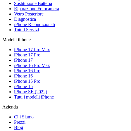
Sostituzione Batteria
Riparazione Fotocamera
Vetro Posteriore
Diagnostica
iPhone Ricondizionati
Tutti i Servizi
Modelli iPhone
iPhone 17 Pro Max
iPhone 17 Pro
iPhone 17
iPhone 16 Pro Max
iPhone 16 Pro
iPhone 16
iPhone 15 Pro
iPhone 15
iPhone SE (2022)
Tutti i modelli iPhone
Azienda
Chi Siamo
Prezzi
Blog