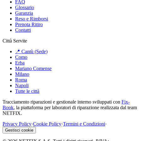
FAQ
Glossario
Garanzia
Reso e Rimborsi
Prenota Ritiro
Contatti
Città Servite
📍 Cantù (Sede)
Como
Erba
Mariano Comense
Milano
Roma
Napoli
Tutte le città
Tracciamento riparazioni e gestionale interno sviluppati con
Fix-
Book
, la piattaforma per laboratori di riparazione realizzata dal team
NETFIX.
Privacy Policy
·
Cookie Policy
·
Termini e Condizioni
·
Gestisci cookie