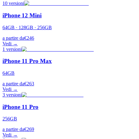
10
versioni
iPhone 12 Mini
64GB · 128GB · 256GB
a partire da
€
246
Vedi →
1
versioni
iPhone 11 Pro Max
64GB
a partire da
€
263
Vedi →
3
versioni
iPhone 11 Pro
256GB
a partire da
€
269
Vedi →