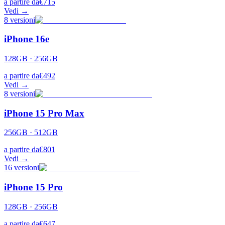
a partire da
€
715
Vedi →
8
versioni
iPhone 16e
128GB · 256GB
a partire da
€
492
Vedi →
8
versioni
iPhone 15 Pro Max
256GB · 512GB
a partire da
€
801
Vedi →
16
versioni
iPhone 15 Pro
128GB · 256GB
a partire da
€
647