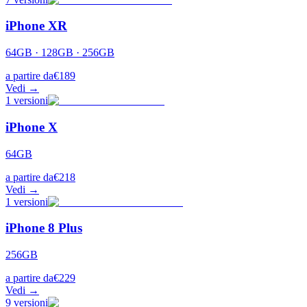
iPhone XR
64GB · 128GB · 256GB
a partire da
€
189
Vedi →
1
versioni
iPhone X
64GB
a partire da
€
218
Vedi →
1
versioni
iPhone 8 Plus
256GB
a partire da
€
229
Vedi →
9
versioni