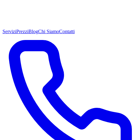
Servizi
Prezzi
Blog
Chi Siamo
Contatti