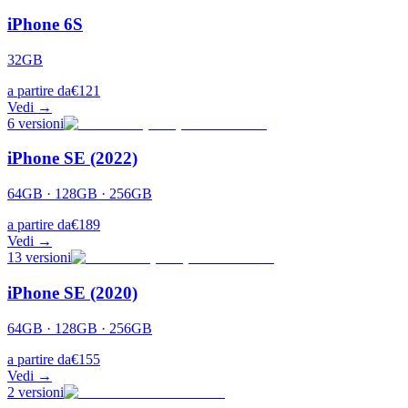
iPhone 6S
32GB
a partire da
€
121
Vedi →
6
versioni
iPhone SE (2022)
64GB · 128GB · 256GB
a partire da
€
189
Vedi →
13
versioni
iPhone SE (2020)
64GB · 128GB · 256GB
a partire da
€
155
Vedi →
2
versioni