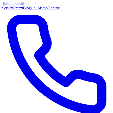
Tutti i modelli →
Servizi
Prezzi
Blog
Chi Siamo
Contatti