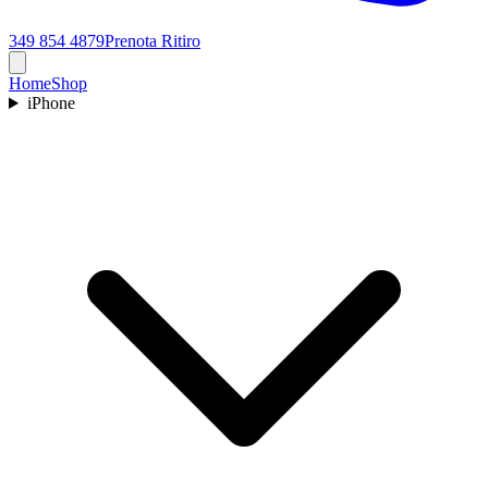
349 854 4879
Prenota Ritiro
Home
Shop
iPhone