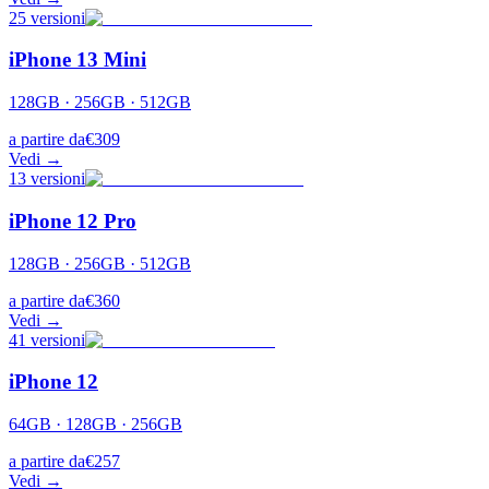
25
versioni
iPhone 13 Mini
128GB · 256GB · 512GB
a partire da
€
309
Vedi →
13
versioni
iPhone 12 Pro
128GB · 256GB · 512GB
a partire da
€
360
Vedi →
41
versioni
iPhone 12
64GB · 128GB · 256GB
a partire da
€
257
Vedi →