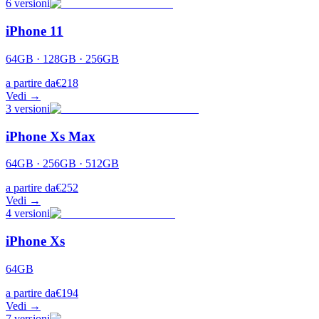
6
versioni
iPhone 11
64GB · 128GB · 256GB
a partire da
€
218
Vedi →
3
versioni
iPhone Xs Max
64GB · 256GB · 512GB
a partire da
€
252
Vedi →
4
versioni
iPhone Xs
64GB
a partire da
€
194
Vedi →
7
versioni