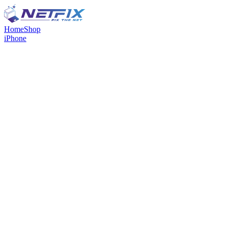
Home
Shop
iPhone