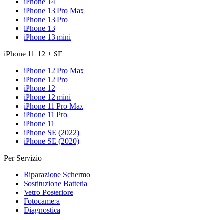
iPhone 14
iPhone 13 Pro Max
iPhone 13 Pro
iPhone 13
iPhone 13 mini
iPhone 11-12 + SE
iPhone 12 Pro Max
iPhone 12 Pro
iPhone 12
iPhone 12 mini
iPhone 11 Pro Max
iPhone 11 Pro
iPhone 11
iPhone SE (2022)
iPhone SE (2020)
Per Servizio
Riparazione Schermo
Sostituzione Batteria
Vetro Posteriore
Fotocamera
Diagnostica