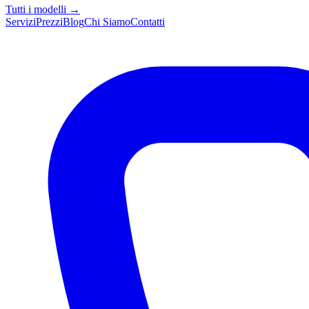
Tutti i modelli →
Servizi
Prezzi
Blog
Chi Siamo
Contatti