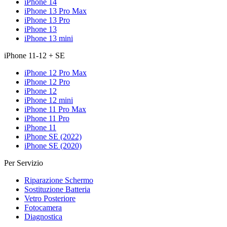
iPhone 14
iPhone 13 Pro Max
iPhone 13 Pro
iPhone 13
iPhone 13 mini
iPhone 11-12 + SE
iPhone 12 Pro Max
iPhone 12 Pro
iPhone 12
iPhone 12 mini
iPhone 11 Pro Max
iPhone 11 Pro
iPhone 11
iPhone SE (2022)
iPhone SE (2020)
Per Servizio
Riparazione Schermo
Sostituzione Batteria
Vetro Posteriore
Fotocamera
Diagnostica