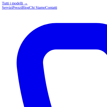
Tutti i modelli →
Servizi
Prezzi
Blog
Chi Siamo
Contatti