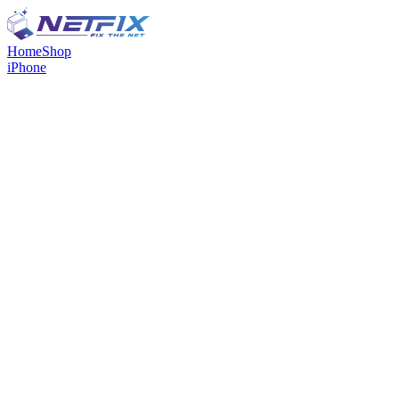
Home
Shop
iPhone