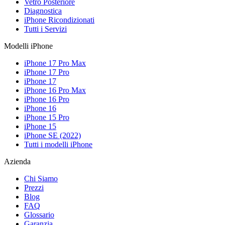
Vetro Posteriore
Diagnostica
iPhone Ricondizionati
Tutti i Servizi
Modelli iPhone
iPhone 17 Pro Max
iPhone 17 Pro
iPhone 17
iPhone 16 Pro Max
iPhone 16 Pro
iPhone 16
iPhone 15 Pro
iPhone 15
iPhone SE (2022)
Tutti i modelli iPhone
Azienda
Chi Siamo
Prezzi
Blog
FAQ
Glossario
Garanzia