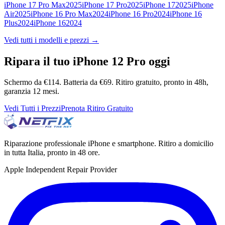
iPhone 17 Pro Max
2025
iPhone 17 Pro
2025
iPhone 17
2025
iPhone
Air
2025
iPhone 16 Pro Max
2024
iPhone 16 Pro
2024
iPhone 16
Plus
2024
iPhone 16
2024
Vedi tutti i modelli e prezzi →
Ripara il tuo
iPhone 12 Pro
oggi
Schermo da €114.
Batteria da €69.
Ritiro gratuito, pronto in 48h,
garanzia 12 mesi.
Vedi Tutti i Prezzi
Prenota Ritiro Gratuito
Riparazione professionale iPhone e smartphone. Ritiro a domicilio
in tutta Italia, pronto in 48 ore.
Apple Independent Repair Provider