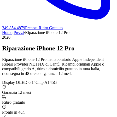
349 854 4879
Prenota Ritiro Gratuito
Home
›
Prezzi
›
Riparazione
iPhone 12 Pro
2020
Riparazione
iPhone 12 Pro
Riparazione
iPhone 12 Pro
nel laboratorio Apple Independent
Repair Provider NETFIX di Cantù. Ricambi originali Apple o
compatibili grado A, ritiro a domicilio gratuito in tutta Italia,
riconsegna in 48 ore con garanzia 12 mesi.
Display OLED 6.1"
Chip A14
5G
Garanzia 12 mesi
Ritiro gratuito
Pronto in 48h