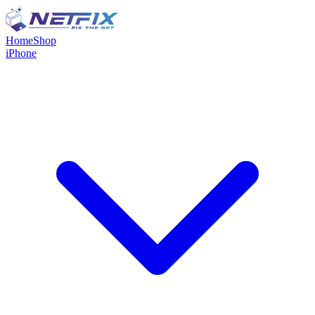
Home
Shop
iPhone