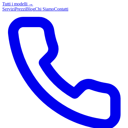
Tutti i modelli →
Servizi
Prezzi
Blog
Chi Siamo
Contatti