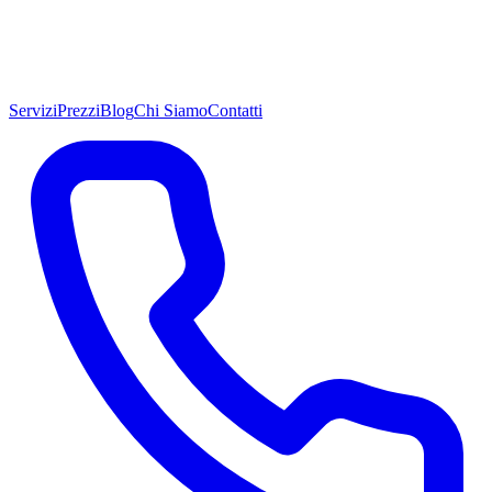
Servizi
Prezzi
Blog
Chi Siamo
Contatti