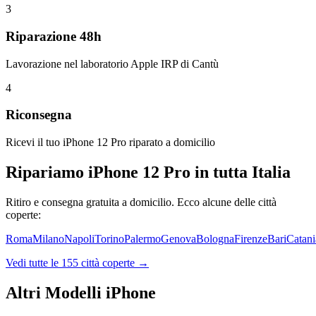
3
Riparazione 48h
Lavorazione nel laboratorio Apple IRP di Cantù
4
Riconsegna
Ricevi il tuo iPhone 12 Pro riparato a domicilio
Ripariamo
iPhone 12 Pro
in tutta Italia
Ritiro e consegna gratuita a domicilio. Ecco alcune delle città
coperte:
Roma
Milano
Napoli
Torino
Palermo
Genova
Bologna
Firenze
Bari
Catani
Vedi tutte le
155
città coperte →
Altri Modelli iPhone