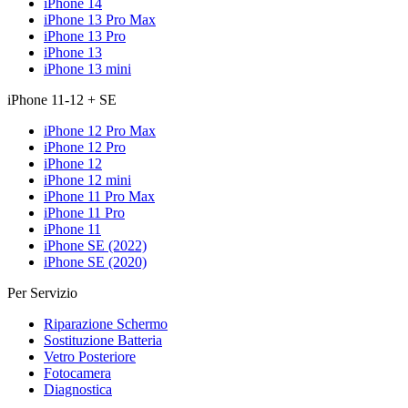
iPhone 14
iPhone 13 Pro Max
iPhone 13 Pro
iPhone 13
iPhone 13 mini
iPhone 11-12 + SE
iPhone 12 Pro Max
iPhone 12 Pro
iPhone 12
iPhone 12 mini
iPhone 11 Pro Max
iPhone 11 Pro
iPhone 11
iPhone SE (2022)
iPhone SE (2020)
Per Servizio
Riparazione Schermo
Sostituzione Batteria
Vetro Posteriore
Fotocamera
Diagnostica