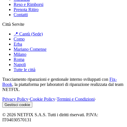
Reso e Rimborsi
Prenota Ritiro
Contatti
Città Servite
📍 Cantù (Sede)
Como
Erba
Mariano Comense
Milano
Roma
Napoli
Tutte le città
Tracciamento riparazioni e gestionale interno sviluppati con
Fix-
Book
, la piattaforma per laboratori di riparazione realizzata dal team
NETFIX.
Privacy Policy
·
Cookie Policy
·
Termini e Condizioni
·
Gestisci cookie
©
2026
NETFIX S.A.S. Tutti i diritti riservati. P.IVA:
IT04030570131