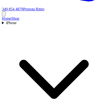
349 854 4879
Prenota Ritiro
Home
Shop
iPhone