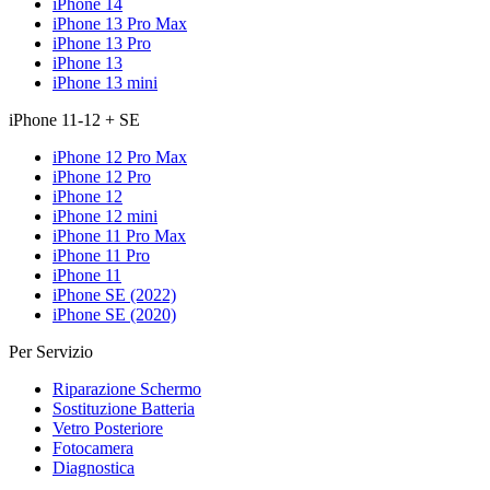
iPhone 14
iPhone 13 Pro Max
iPhone 13 Pro
iPhone 13
iPhone 13 mini
iPhone 11-12 + SE
iPhone 12 Pro Max
iPhone 12 Pro
iPhone 12
iPhone 12 mini
iPhone 11 Pro Max
iPhone 11 Pro
iPhone 11
iPhone SE (2022)
iPhone SE (2020)
Per Servizio
Riparazione Schermo
Sostituzione Batteria
Vetro Posteriore
Fotocamera
Diagnostica