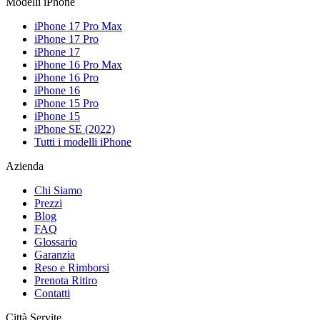
Modelli iPhone
iPhone 17 Pro Max
iPhone 17 Pro
iPhone 17
iPhone 16 Pro Max
iPhone 16 Pro
iPhone 16
iPhone 15 Pro
iPhone 15
iPhone SE (2022)
Tutti i modelli iPhone
Azienda
Chi Siamo
Prezzi
Blog
FAQ
Glossario
Garanzia
Reso e Rimborsi
Prenota Ritiro
Contatti
Città Servite