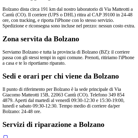
Bolzano dista circa 191 km dal nostro laboratorio di Via Matteotti a
Cantù (CO). Il corriere (UPS o DHL) ritira al CAP 39100 in 24-48
ore, con tracking, e riporta l'iPhone con lo stesso servizio.
Spedizione e riconsegna sono incluse nel prezzo: nessun costo extra.
Zona servita da
Bolzano
Serviamo Bolzano e tutta la provincia di Bolzano (BZ): il corriere
passa con gli stessi tempi in ogni comune. Prenoti, ritiriamo l'iPhone
a casa e te lo riportiamo riparato.
Sedi e orari per chi viene da
Bolzano
Il punto di riferimento per Bolzano è la sede principale di Via
Giacomo Matteotti 15B, 22063 Cantù (CO). Telefono 349 854
4879. Aperti dal martedì al venerdì 09:30-12:30 e 15:30-19:00,
lunedì e sabato 09:30-12:30. Tempo medio di corriere da/per
Bolzano: 24-48 ore.
Servizi di riparazione a
Bolzano