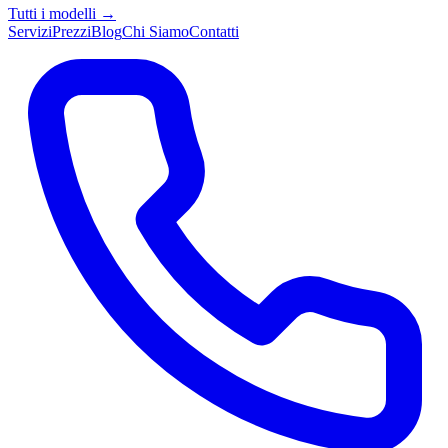
Tutti i modelli →
Servizi
Prezzi
Blog
Chi Siamo
Contatti