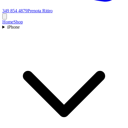
349 854 4879
Prenota Ritiro
Home
Shop
iPhone