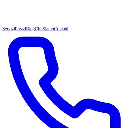
Servizi
Prezzi
Blog
Chi Siamo
Contatti