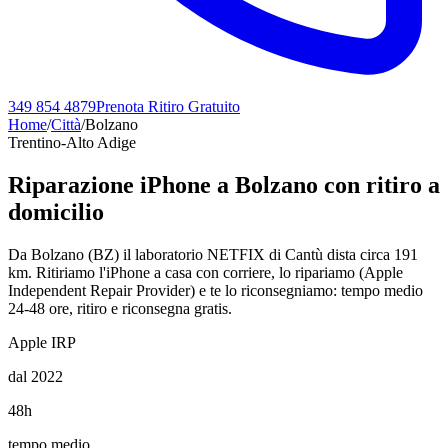
349 854 4879
Prenota Ritiro Gratuito
Home
/
Città
/
Bolzano
Trentino-Alto Adige
Riparazione iPhone a
Bolzano
con ritiro a
domicilio
Da Bolzano (BZ) il laboratorio NETFIX di Cantù dista circa 191
km. Ritiriamo l'iPhone a casa con corriere, lo ripariamo (Apple
Independent Repair Provider) e te lo riconsegniamo: tempo medio
24-48 ore, ritiro e riconsegna gratis.
Apple IRP
dal 2022
48h
tempo medio