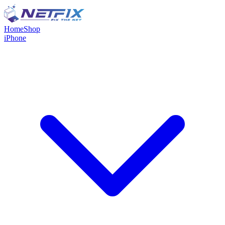
Home
Shop
iPhone