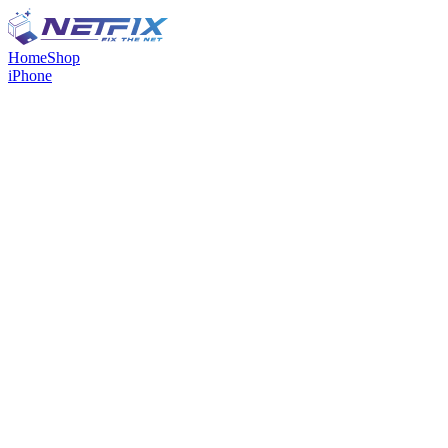
Home
Shop
iPhone