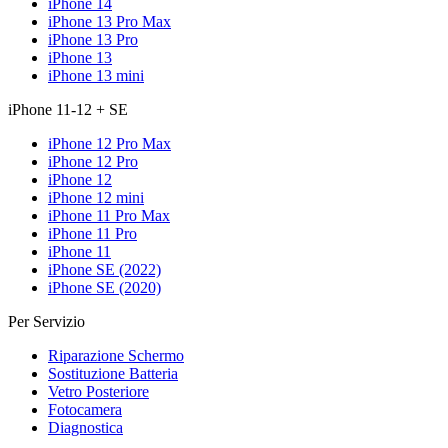
iPhone 14
iPhone 13 Pro Max
iPhone 13 Pro
iPhone 13
iPhone 13 mini
iPhone 11-12 + SE
iPhone 12 Pro Max
iPhone 12 Pro
iPhone 12
iPhone 12 mini
iPhone 11 Pro Max
iPhone 11 Pro
iPhone 11
iPhone SE (2022)
iPhone SE (2020)
Per Servizio
Riparazione Schermo
Sostituzione Batteria
Vetro Posteriore
Fotocamera
Diagnostica