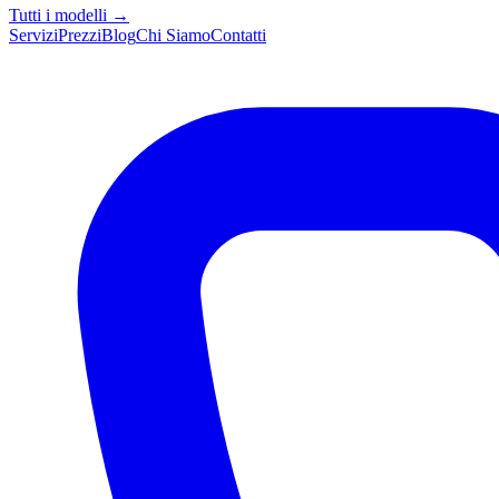
Tutti i modelli →
Servizi
Prezzi
Blog
Chi Siamo
Contatti