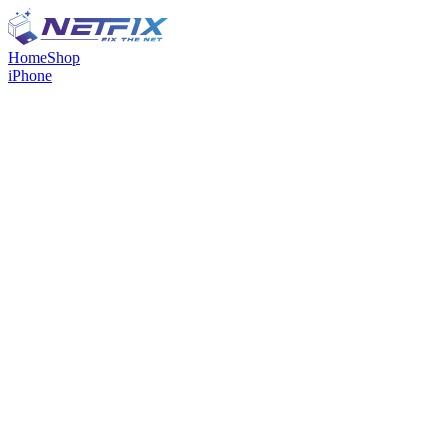
Home
Shop
iPhone