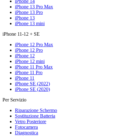
iPhone 14
iPhone 13 Pro Max
iPhone 13 Pro
iPhone 13
iPhone 13 mini
iPhone 11-12 + SE
iPhone 12 Pro Max
iPhone 12 Pro
iPhone 12
iPhone 12 mini
iPhone 11 Pro Max
iPhone 11 Pro
iPhone 11
iPhone SE (2022)
iPhone SE (2020)
Per Servizio
Riparazione Schermo
Sostituzione Batteria
Vetro Posteriore
Fotocamera
Diagnostica