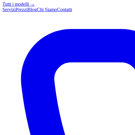
Tutti i modelli →
Servizi
Prezzi
Blog
Chi Siamo
Contatti