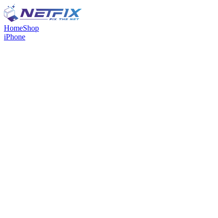
Home
Shop
iPhone