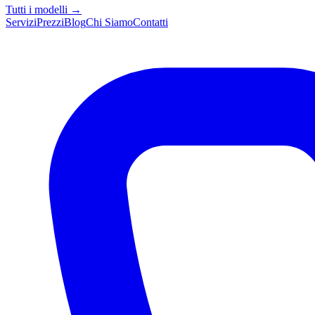
Tutti i modelli →
Servizi
Prezzi
Blog
Chi Siamo
Contatti