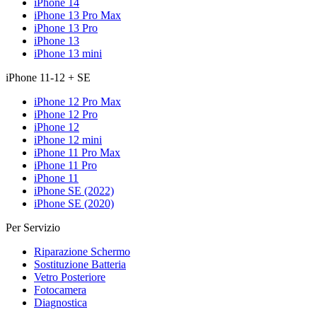
iPhone 14
iPhone 13 Pro Max
iPhone 13 Pro
iPhone 13
iPhone 13 mini
iPhone 11-12 + SE
iPhone 12 Pro Max
iPhone 12 Pro
iPhone 12
iPhone 12 mini
iPhone 11 Pro Max
iPhone 11 Pro
iPhone 11
iPhone SE (2022)
iPhone SE (2020)
Per Servizio
Riparazione Schermo
Sostituzione Batteria
Vetro Posteriore
Fotocamera
Diagnostica