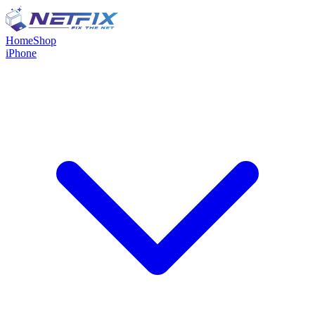
Home
Shop
iPhone