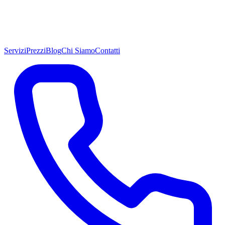
Servizi
Prezzi
Blog
Chi Siamo
Contatti