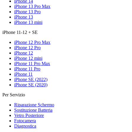
iPhone 14
iPhone 13 Pro Max
iPhone 13 Pro
iPhone 13
iPhone 13 mini
iPhone 11-12 + SE
iPhone 12 Pro Max
iPhone 12 Pro
iPhone 12
iPhone 12 mini
iPhone 11 Pro Max
iPhone 11 Pro
iPhone 11
iPhone SE (2022)
iPhone SE (2020)
Per Servizio
Riparazione Schermo
Sostituzione Batteria
Vetro Posteriore
Fotocamera
Diagnostica