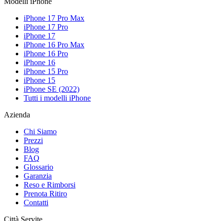
Modelli iPhone
iPhone 17 Pro Max
iPhone 17 Pro
iPhone 17
iPhone 16 Pro Max
iPhone 16 Pro
iPhone 16
iPhone 15 Pro
iPhone 15
iPhone SE (2022)
Tutti i modelli iPhone
Azienda
Chi Siamo
Prezzi
Blog
FAQ
Glossario
Garanzia
Reso e Rimborsi
Prenota Ritiro
Contatti
Città Servite