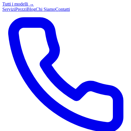
Tutti i modelli →
Servizi
Prezzi
Blog
Chi Siamo
Contatti