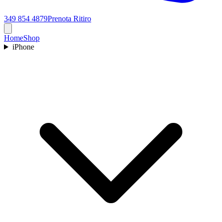
349 854 4879
Prenota Ritiro
Home
Shop
iPhone