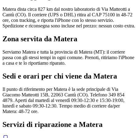
Matera dista circa 827 km dal nostro laboratorio di Via Matteotti a
Cantù (CO). Il corriere (UPS o DHL) ritira al CAP 75100 in 48-72
ore, con tracking, e riporta l'iPhone con lo stesso servizio.
Spedizione e riconsegna sono incluse nel prezzo: nessun costo extra.
Zona servita da
Matera
Serviamo Matera e tutta la provincia di Matera (MT): il corriere
passa con gli stessi tempi in ogni comune. Prenoti, ritiriamo l'iPhone
a casa e te lo riportiamo riparato.
Sedi e orari per chi viene da
Matera
Il punto di riferimento per Matera è la sede principale di Via
Giacomo Matteotti 15B, 22063 Cantù (CO). Telefono 349 854
4879. Aperti dal martedì al venerdì 09:30-12:30 e 15:30-19:00,
lunedì e sabato 09:30-12:30. Tempo medio di corriere da/per
Matera: 48-72 ore.
Servizi di riparazione a
Matera