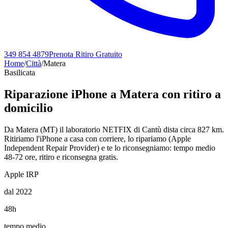
349 854 4879
Prenota Ritiro Gratuito
Home
/
Città
/
Matera
Basilicata
Riparazione iPhone a
Matera
con ritiro a
domicilio
Da Matera (MT) il laboratorio NETFIX di Cantù dista circa 827 km.
Ritiriamo l'iPhone a casa con corriere, lo ripariamo (Apple
Independent Repair Provider) e te lo riconsegniamo: tempo medio
48-72 ore, ritiro e riconsegna gratis.
Apple IRP
dal 2022
48h
tempo medio