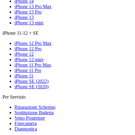
iPhone 14
iPhone 13 Pro Max
iPhone 13 Pro
iPhone 13
iPhone 13 mini
iPhone 11-12 + SE
iPhone 12 Pro Max
iPhone 12 Pro
iPhone 12
iPhone 12 mini
iPhone 11 Pro Max
iPhone 11 Pro
iPhone 11
iPhone SE (2022)
iPhone SE (2020)
Per Servizio
Riparazione Schermo
Sostituzione Batteria
Vetro Posteriore
Fotocamera
Diagnostica