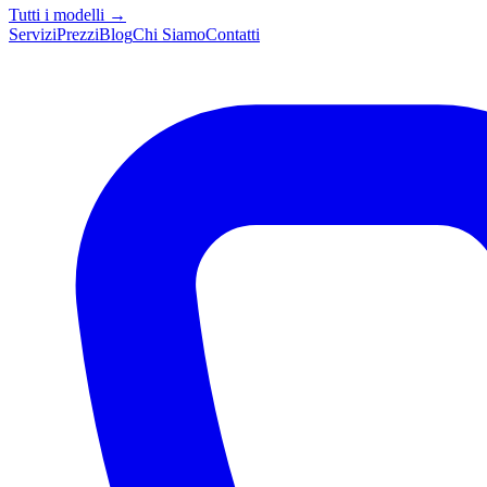
Tutti i modelli →
Servizi
Prezzi
Blog
Chi Siamo
Contatti