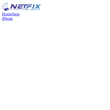
Home
Shop
iPhone