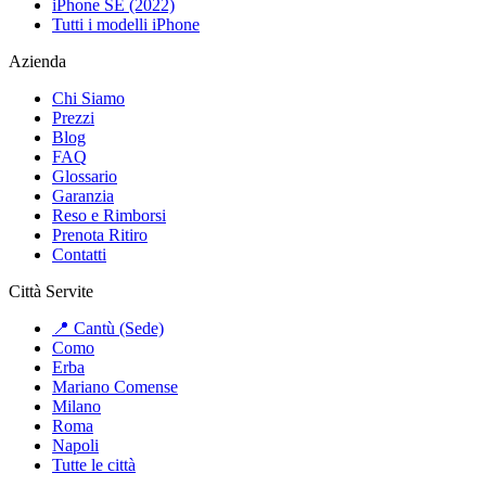
iPhone SE (2022)
Tutti i modelli iPhone
Azienda
Chi Siamo
Prezzi
Blog
FAQ
Glossario
Garanzia
Reso e Rimborsi
Prenota Ritiro
Contatti
Città Servite
📍 Cantù (Sede)
Como
Erba
Mariano Comense
Milano
Roma
Napoli
Tutte le città