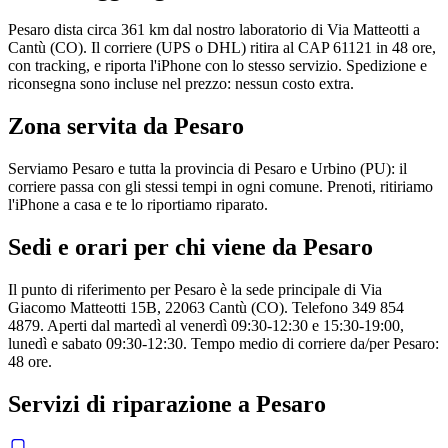
Pesaro dista circa 361 km dal nostro laboratorio di Via Matteotti a
Cantù (CO). Il corriere (UPS o DHL) ritira al CAP 61121 in 48 ore,
con tracking, e riporta l'iPhone con lo stesso servizio. Spedizione e
riconsegna sono incluse nel prezzo: nessun costo extra.
Zona servita da
Pesaro
Serviamo Pesaro e tutta la provincia di Pesaro e Urbino (PU): il
corriere passa con gli stessi tempi in ogni comune. Prenoti, ritiriamo
l'iPhone a casa e te lo riportiamo riparato.
Sedi e orari per chi viene da
Pesaro
Il punto di riferimento per Pesaro è la sede principale di Via
Giacomo Matteotti 15B, 22063 Cantù (CO). Telefono 349 854
4879. Aperti dal martedì al venerdì 09:30-12:30 e 15:30-19:00,
lunedì e sabato 09:30-12:30. Tempo medio di corriere da/per Pesaro:
48 ore.
Servizi di riparazione a
Pesaro