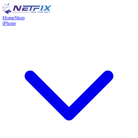
Home
Shop
iPhone