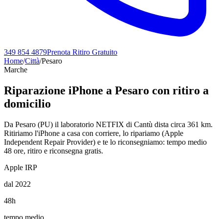
349 854 4879
Prenota Ritiro Gratuito
Home
/
Città
/
Pesaro
Marche
Riparazione iPhone a
Pesaro
con ritiro a
domicilio
Da Pesaro (PU) il laboratorio NETFIX di Cantù dista circa 361 km.
Ritiriamo l'iPhone a casa con corriere, lo ripariamo (Apple
Independent Repair Provider) e te lo riconsegniamo: tempo medio
48 ore, ritiro e riconsegna gratis.
Apple IRP
dal 2022
48h
tempo medio