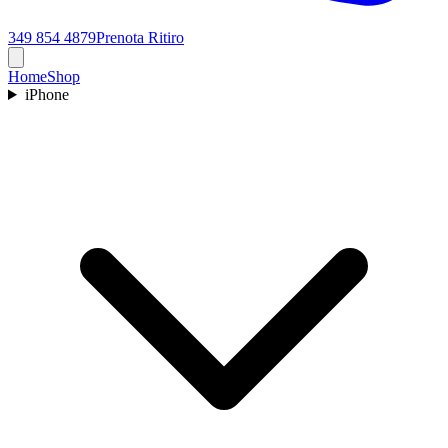
349 854 4879
Prenota Ritiro
Home
Shop
iPhone