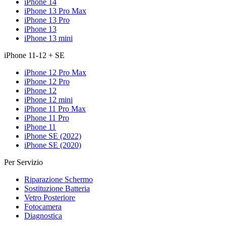
iPhone 14
iPhone 13 Pro Max
iPhone 13 Pro
iPhone 13
iPhone 13 mini
iPhone 11-12 + SE
iPhone 12 Pro Max
iPhone 12 Pro
iPhone 12
iPhone 12 mini
iPhone 11 Pro Max
iPhone 11 Pro
iPhone 11
iPhone SE (2022)
iPhone SE (2020)
Per Servizio
Riparazione Schermo
Sostituzione Batteria
Vetro Posteriore
Fotocamera
Diagnostica