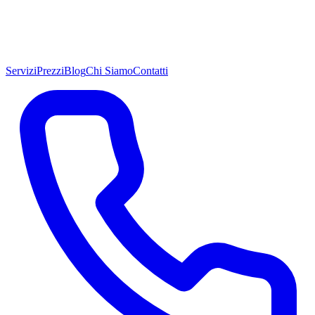
Servizi
Prezzi
Blog
Chi Siamo
Contatti