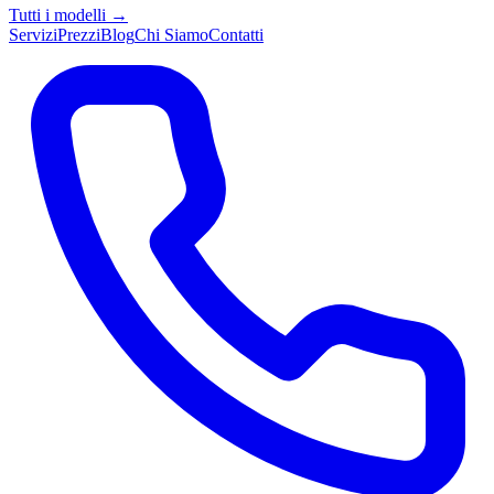
Tutti i modelli →
Servizi
Prezzi
Blog
Chi Siamo
Contatti