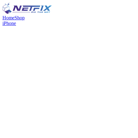
Home
Shop
iPhone