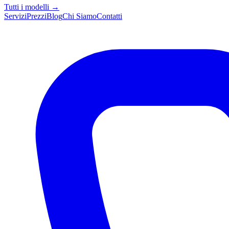
Tutti i modelli →
Servizi
Prezzi
Blog
Chi Siamo
Contatti