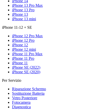
iPhone 14
iPhone 13 Pro Max
iPhone 13 Pro
iPhone 13
iPhone 13 mini
iPhone 11-12 + SE
iPhone 12 Pro Max
iPhone 12 Pro
iPhone 12
iPhone 12 mini
iPhone 11 Pro Max
iPhone 11 Pro
iPhone 11
iPhone SE (2022)
iPhone SE (2020)
Per Servizio
Riparazione Schermo
Sostituzione Batteria
Vetro Posteriore
Fotocamera
Diagnostica