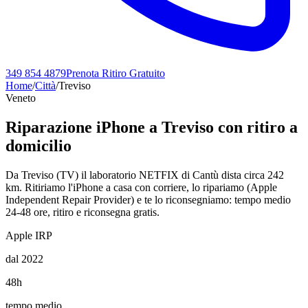
349 854 4879
Prenota Ritiro Gratuito
Home
/
Città
/
Treviso
Veneto
Riparazione iPhone a
Treviso
con ritiro a
domicilio
Da Treviso (TV) il laboratorio NETFIX di Cantù dista circa 242
km. Ritiriamo l'iPhone a casa con corriere, lo ripariamo (Apple
Independent Repair Provider) e te lo riconsegniamo: tempo medio
24-48 ore, ritiro e riconsegna gratis.
Apple IRP
dal 2022
48h
tempo medio