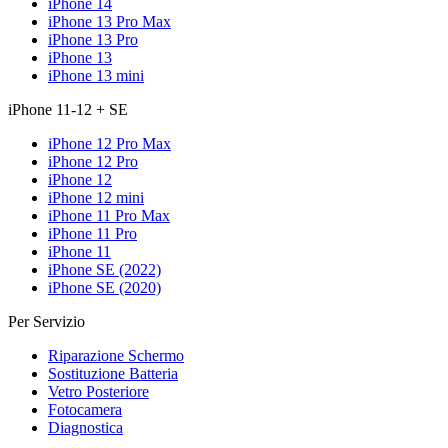
iPhone 14
iPhone 13 Pro Max
iPhone 13 Pro
iPhone 13
iPhone 13 mini
iPhone 11-12 + SE
iPhone 12 Pro Max
iPhone 12 Pro
iPhone 12
iPhone 12 mini
iPhone 11 Pro Max
iPhone 11 Pro
iPhone 11
iPhone SE (2022)
iPhone SE (2020)
Per Servizio
Riparazione Schermo
Sostituzione Batteria
Vetro Posteriore
Fotocamera
Diagnostica