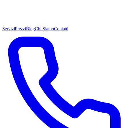
Servizi
Prezzi
Blog
Chi Siamo
Contatti