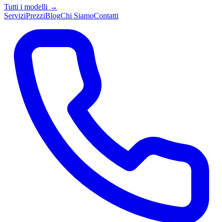
Tutti i modelli →
Servizi
Prezzi
Blog
Chi Siamo
Contatti