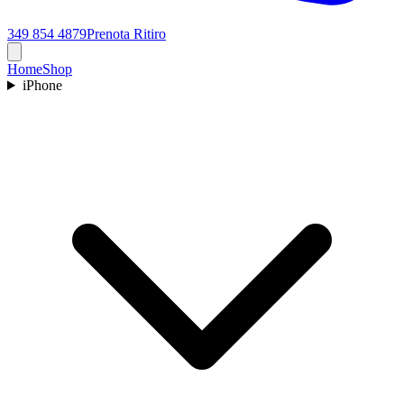
349 854 4879
Prenota Ritiro
Home
Shop
iPhone