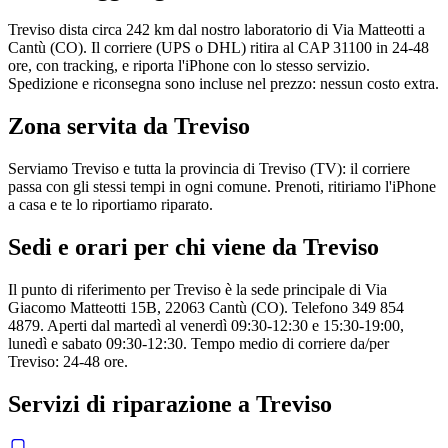
Treviso dista circa 242 km dal nostro laboratorio di Via Matteotti a
Cantù (CO). Il corriere (UPS o DHL) ritira al CAP 31100 in 24-48
ore, con tracking, e riporta l'iPhone con lo stesso servizio.
Spedizione e riconsegna sono incluse nel prezzo: nessun costo extra.
Zona servita da
Treviso
Serviamo Treviso e tutta la provincia di Treviso (TV): il corriere
passa con gli stessi tempi in ogni comune. Prenoti, ritiriamo l'iPhone
a casa e te lo riportiamo riparato.
Sedi e orari per chi viene da
Treviso
Il punto di riferimento per Treviso è la sede principale di Via
Giacomo Matteotti 15B, 22063 Cantù (CO). Telefono 349 854
4879. Aperti dal martedì al venerdì 09:30-12:30 e 15:30-19:00,
lunedì e sabato 09:30-12:30. Tempo medio di corriere da/per
Treviso: 24-48 ore.
Servizi di riparazione a
Treviso