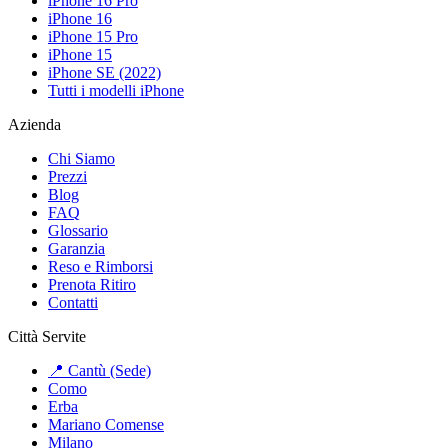
iPhone 16 Pro
iPhone 16
iPhone 15 Pro
iPhone 15
iPhone SE (2022)
Tutti i modelli iPhone
Azienda
Chi Siamo
Prezzi
Blog
FAQ
Glossario
Garanzia
Reso e Rimborsi
Prenota Ritiro
Contatti
Città Servite
📍 Cantù (Sede)
Como
Erba
Mariano Comense
Milano