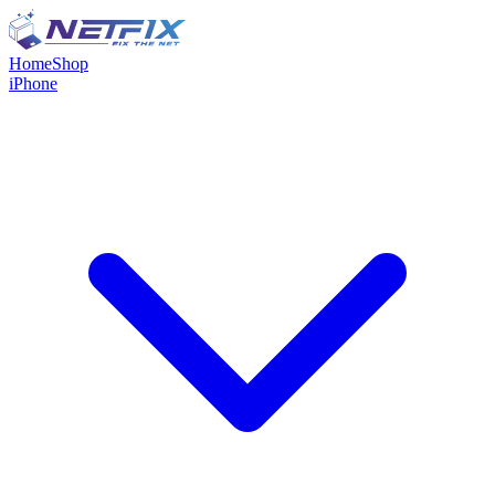
Home
Shop
iPhone