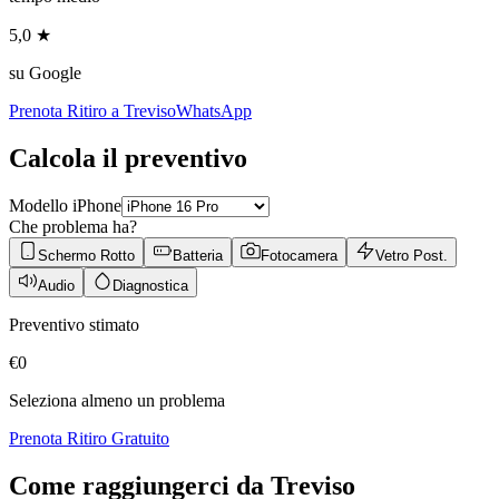
5,0 ★
su Google
Prenota Ritiro a
Treviso
WhatsApp
Calcola il preventivo
Modello iPhone
Che problema ha?
Schermo Rotto
Batteria
Fotocamera
Vetro Post.
Audio
Diagnostica
Preventivo stimato
€
0
Seleziona almeno un problema
Prenota Ritiro Gratuito
Come raggiungerci da
Treviso