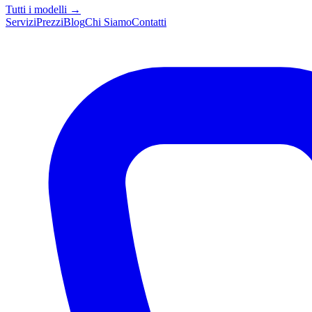
Tutti i modelli →
Servizi
Prezzi
Blog
Chi Siamo
Contatti