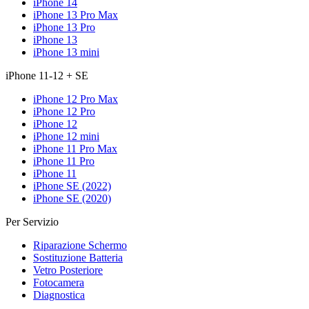
iPhone 14
iPhone 13 Pro Max
iPhone 13 Pro
iPhone 13
iPhone 13 mini
iPhone 11-12 + SE
iPhone 12 Pro Max
iPhone 12 Pro
iPhone 12
iPhone 12 mini
iPhone 11 Pro Max
iPhone 11 Pro
iPhone 11
iPhone SE (2022)
iPhone SE (2020)
Per Servizio
Riparazione Schermo
Sostituzione Batteria
Vetro Posteriore
Fotocamera
Diagnostica