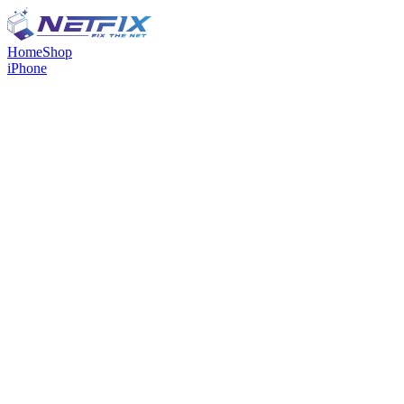
Home
Shop
iPhone