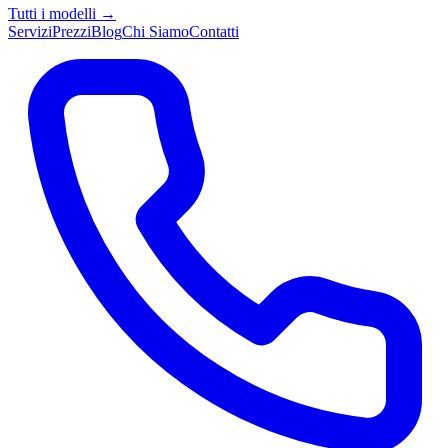
Tutti i modelli →
Servizi
Prezzi
Blog
Chi Siamo
Contatti