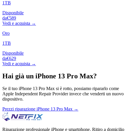
1TB
Disponibile
da
€589
Vedi e acquista →
Oro
1TB
Disponibile
da
€629
Vedi e acquista →
Hai già un
iPhone 13 Pro Max
?
Se il tuo
iPhone 13 Pro Max
si è rotto, possiamo ripararlo come
Apple Independent Repair Provider invece che venderti un nuovo
dispositivo.
Prezzi riparazione
iPhone 13 Pro Max
→
Riparazione professionale iPhone e smartphone. Ritiro a domicilio