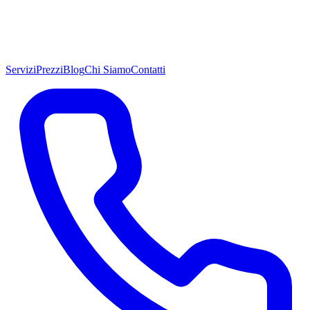
Servizi
Prezzi
Blog
Chi Siamo
Contatti