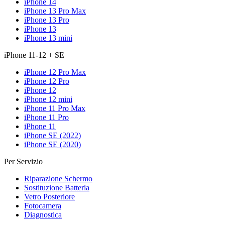
iPhone 14
iPhone 13 Pro Max
iPhone 13 Pro
iPhone 13
iPhone 13 mini
iPhone 11-12 + SE
iPhone 12 Pro Max
iPhone 12 Pro
iPhone 12
iPhone 12 mini
iPhone 11 Pro Max
iPhone 11 Pro
iPhone 11
iPhone SE (2022)
iPhone SE (2020)
Per Servizio
Riparazione Schermo
Sostituzione Batteria
Vetro Posteriore
Fotocamera
Diagnostica