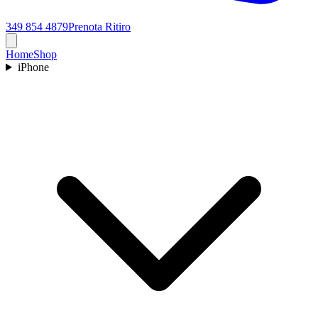
349 854 4879
Prenota Ritiro
Home
Shop
iPhone