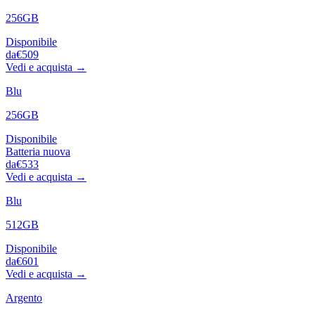
256GB
Disponibile
da
€509
Vedi e acquista →
Blu
256GB
Disponibile
Batteria nuova
da
€533
Vedi e acquista →
Blu
512GB
Disponibile
da
€601
Vedi e acquista →
Argento