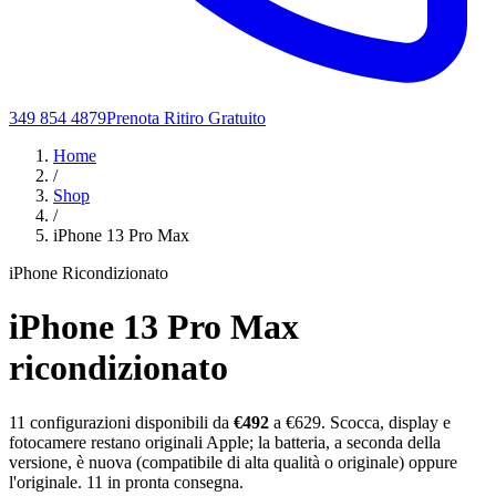
349 854 4879
Prenota Ritiro Gratuito
Home
/
Shop
/
iPhone 13 Pro Max
iPhone Ricondizionato
iPhone 13 Pro Max
ricondizionato
11
configurazioni disponibili da
€
492
a €629
. Scocca, display e
fotocamere restano originali Apple; la batteria, a seconda della
versione, è nuova (compatibile di alta qualità o originale) oppure
l'originale.
11
in pronta consegna.