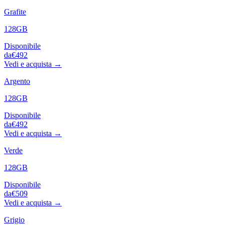
Grafite
128GB
Disponibile
da
€492
Vedi e acquista →
Argento
128GB
Disponibile
da
€492
Vedi e acquista →
Verde
128GB
Disponibile
da
€509
Vedi e acquista →
Grigio