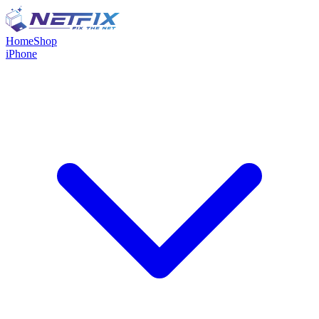
Home
Shop
iPhone