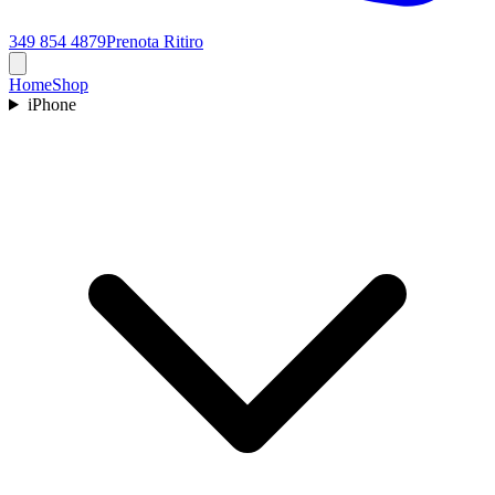
349 854 4879
Prenota Ritiro
Home
Shop
iPhone