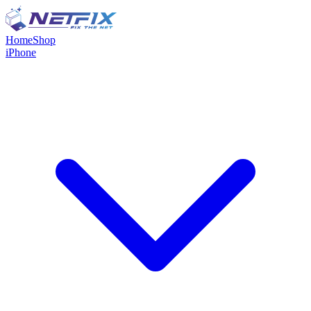
Home
Shop
iPhone