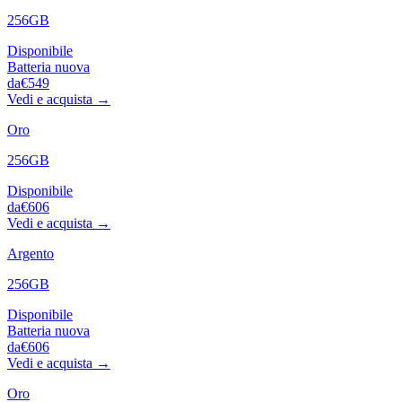
256GB
Disponibile
Batteria nuova
da
€549
Vedi e acquista →
Oro
256GB
Disponibile
da
€606
Vedi e acquista →
Argento
256GB
Disponibile
Batteria nuova
da
€606
Vedi e acquista →
Oro