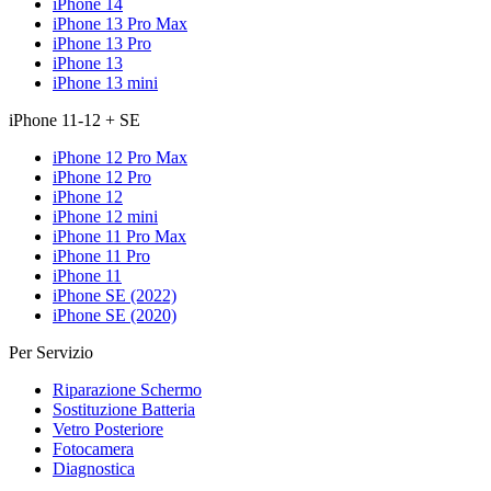
iPhone 14
iPhone 13 Pro Max
iPhone 13 Pro
iPhone 13
iPhone 13 mini
iPhone 11-12 + SE
iPhone 12 Pro Max
iPhone 12 Pro
iPhone 12
iPhone 12 mini
iPhone 11 Pro Max
iPhone 11 Pro
iPhone 11
iPhone SE (2022)
iPhone SE (2020)
Per Servizio
Riparazione Schermo
Sostituzione Batteria
Vetro Posteriore
Fotocamera
Diagnostica