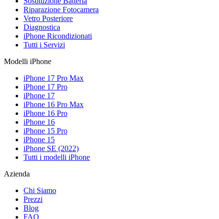
Sostituzione Batteria
Riparazione Fotocamera
Vetro Posteriore
Diagnostica
iPhone Ricondizionati
Tutti i Servizi
Modelli iPhone
iPhone 17 Pro Max
iPhone 17 Pro
iPhone 17
iPhone 16 Pro Max
iPhone 16 Pro
iPhone 16
iPhone 15 Pro
iPhone 15
iPhone SE (2022)
Tutti i modelli iPhone
Azienda
Chi Siamo
Prezzi
Blog
FAQ