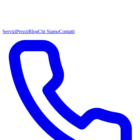
Servizi
Prezzi
Blog
Chi Siamo
Contatti