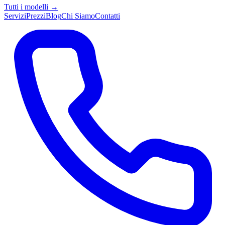
Tutti i modelli →
Servizi
Prezzi
Blog
Chi Siamo
Contatti