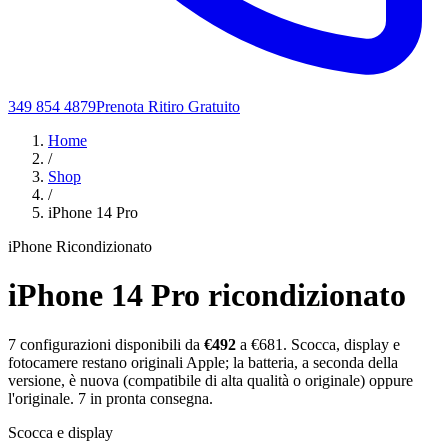
349 854 4879
Prenota Ritiro Gratuito
Home
/
Shop
/
iPhone 14 Pro
iPhone Ricondizionato
iPhone 14 Pro
ricondizionato
7
configurazioni disponibili da
€
492
a €681
. Scocca, display e
fotocamere restano originali Apple; la batteria, a seconda della
versione, è nuova (compatibile di alta qualità o originale) oppure
l'originale.
7
in pronta consegna.
Scocca e display