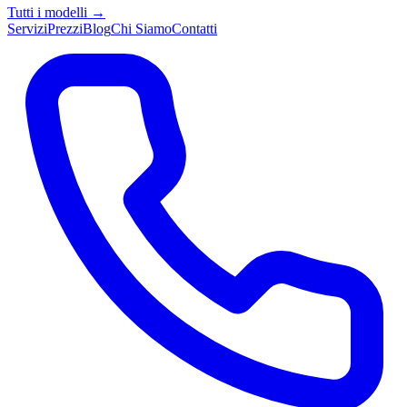
Tutti i modelli →
Servizi
Prezzi
Blog
Chi Siamo
Contatti