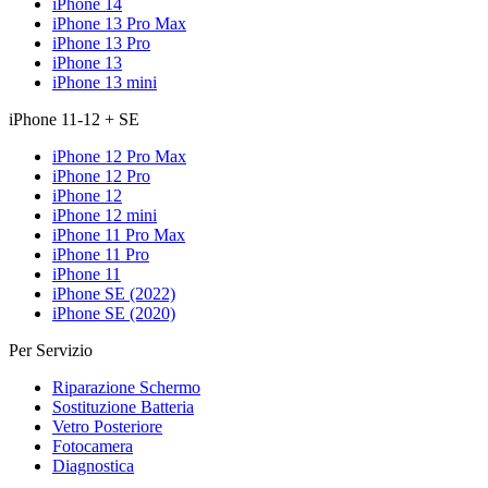
iPhone 14
iPhone 13 Pro Max
iPhone 13 Pro
iPhone 13
iPhone 13 mini
iPhone 11-12 + SE
iPhone 12 Pro Max
iPhone 12 Pro
iPhone 12
iPhone 12 mini
iPhone 11 Pro Max
iPhone 11 Pro
iPhone 11
iPhone SE (2022)
iPhone SE (2020)
Per Servizio
Riparazione Schermo
Sostituzione Batteria
Vetro Posteriore
Fotocamera
Diagnostica