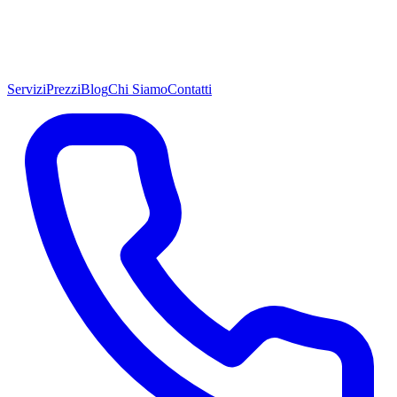
Servizi
Prezzi
Blog
Chi Siamo
Contatti