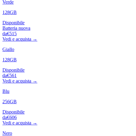
Verde
128GB
Disponibile
Batteria nuova
da
€515
Vedi e acquista →
Giallo
128GB
Disponibile
da
€561
Vedi e acquista →
Blu
256GB
Disponibile
da
€606
Vedi e acquista →
Nero