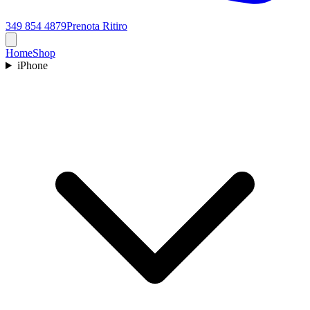
349 854 4879
Prenota Ritiro
Home
Shop
iPhone