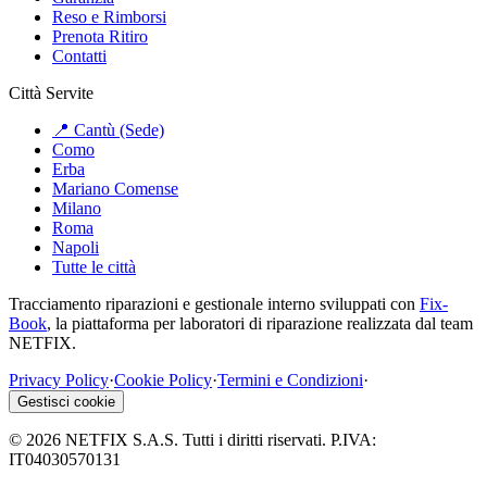
Reso e Rimborsi
Prenota Ritiro
Contatti
Città Servite
📍 Cantù (Sede)
Como
Erba
Mariano Comense
Milano
Roma
Napoli
Tutte le città
Tracciamento riparazioni e gestionale interno sviluppati con
Fix-
Book
, la piattaforma per laboratori di riparazione realizzata dal team
NETFIX.
Privacy Policy
·
Cookie Policy
·
Termini e Condizioni
·
Gestisci cookie
©
2026
NETFIX S.A.S. Tutti i diritti riservati. P.IVA:
IT04030570131