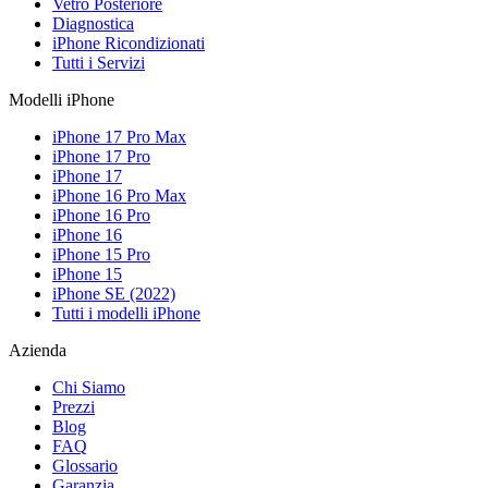
Vetro Posteriore
Diagnostica
iPhone Ricondizionati
Tutti i Servizi
Modelli iPhone
iPhone 17 Pro Max
iPhone 17 Pro
iPhone 17
iPhone 16 Pro Max
iPhone 16 Pro
iPhone 16
iPhone 15 Pro
iPhone 15
iPhone SE (2022)
Tutti i modelli iPhone
Azienda
Chi Siamo
Prezzi
Blog
FAQ
Glossario
Garanzia