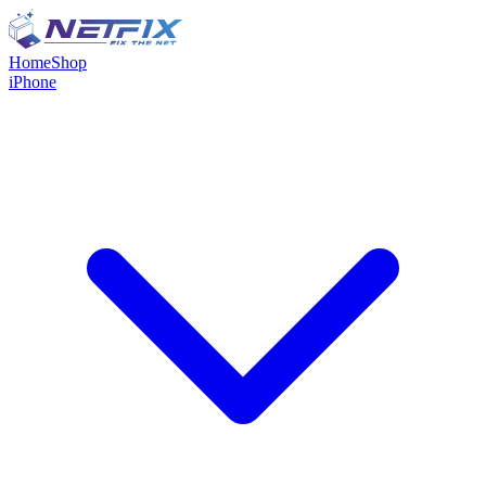
Home
Shop
iPhone