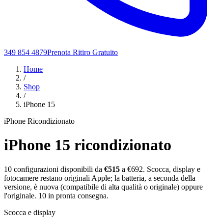
349 854 4879
Prenota Ritiro Gratuito
Home
/
Shop
/
iPhone 15
iPhone Ricondizionato
iPhone 15
ricondizionato
10
configurazioni disponibili da
€
515
a €692
. Scocca, display e
fotocamere restano originali Apple; la batteria, a seconda della
versione, è nuova (compatibile di alta qualità o originale) oppure
l'originale.
10
in pronta consegna.
Scocca e display