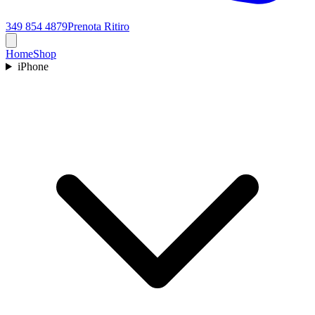
349 854 4879
Prenota Ritiro
Home
Shop
iPhone