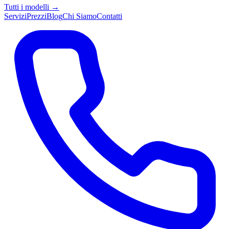
Tutti i modelli →
Servizi
Prezzi
Blog
Chi Siamo
Contatti