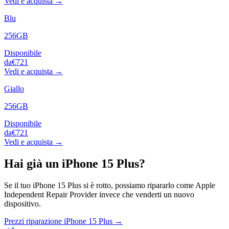
Vedi e acquista →
Blu
256GB
Disponibile
da
€721
Vedi e acquista →
Giallo
256GB
Disponibile
da
€721
Vedi e acquista →
Hai già un
iPhone 15 Plus
?
Se il tuo
iPhone 15 Plus
si è rotto, possiamo ripararlo come Apple
Independent Repair Provider invece che venderti un nuovo
dispositivo.
Prezzi riparazione
iPhone 15 Plus
→