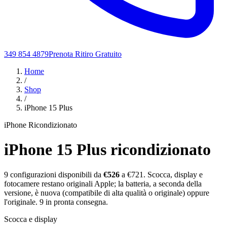
349 854 4879
Prenota Ritiro Gratuito
Home
/
Shop
/
iPhone 15 Plus
iPhone Ricondizionato
iPhone 15 Plus
ricondizionato
9
configurazioni disponibili da
€
526
a €721
. Scocca, display e
fotocamere restano originali Apple; la batteria, a seconda della
versione, è nuova (compatibile di alta qualità o originale) oppure
l'originale.
9
in pronta consegna.
Scocca e display