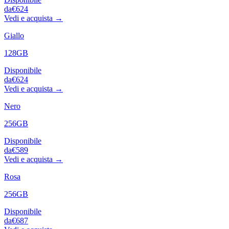
da
€624
Vedi e acquista →
Giallo
128GB
Disponibile
da
€624
Vedi e acquista →
Nero
256GB
Disponibile
da
€589
Vedi e acquista →
Rosa
256GB
Disponibile
da
€687