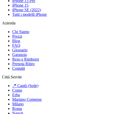
iPhone 15 Pro
iPhone 15
iPhone SE (2022)
Tutti i modelli iPhone
Azienda
Chi Siamo
Prezzi
Blog
FAQ
Glossario
Garanzia
Reso e Rimborsi
Prenota Ritiro
Contatti
Città Servite
📍 Cantù (Sede)
Como
Erba
Mariano Comense
Milano
Roma
Napoli