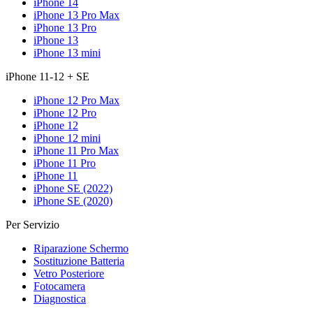
iPhone 14
iPhone 13 Pro Max
iPhone 13 Pro
iPhone 13
iPhone 13 mini
iPhone 11-12 + SE
iPhone 12 Pro Max
iPhone 12 Pro
iPhone 12
iPhone 12 mini
iPhone 11 Pro Max
iPhone 11 Pro
iPhone 11
iPhone SE (2022)
iPhone SE (2020)
Per Servizio
Riparazione Schermo
Sostituzione Batteria
Vetro Posteriore
Fotocamera
Diagnostica