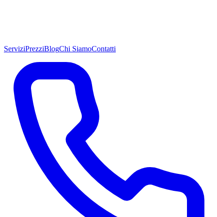
Servizi
Prezzi
Blog
Chi Siamo
Contatti