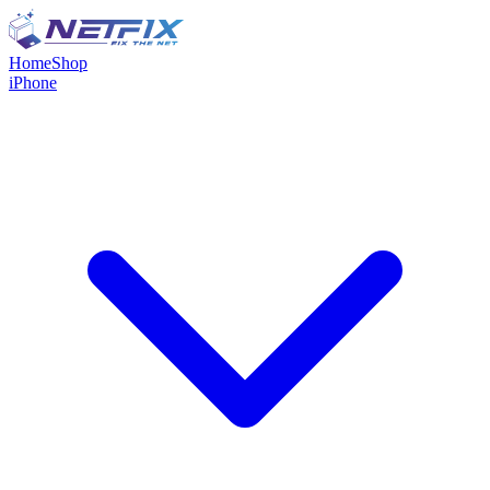
Home
Shop
iPhone