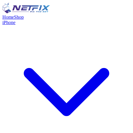
Home
Shop
iPhone