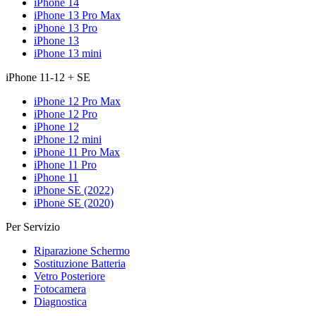
iPhone 14
iPhone 13 Pro Max
iPhone 13 Pro
iPhone 13
iPhone 13 mini
iPhone 11-12 + SE
iPhone 12 Pro Max
iPhone 12 Pro
iPhone 12
iPhone 12 mini
iPhone 11 Pro Max
iPhone 11 Pro
iPhone 11
iPhone SE (2022)
iPhone SE (2020)
Per Servizio
Riparazione Schermo
Sostituzione Batteria
Vetro Posteriore
Fotocamera
Diagnostica