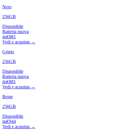
Nero
256GB
Disponibile
Batteria nuova
da
€881
Vedi e acquista →
Grigio
256GB
Disponibile
Batteria nuova
da
€881
Vedi e acquista →
Beige
256GB
Disponibile
da
€944
Vedi e acquista →