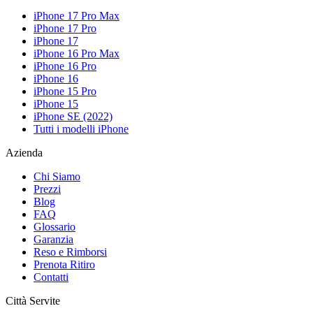
iPhone 17 Pro Max
iPhone 17 Pro
iPhone 17
iPhone 16 Pro Max
iPhone 16 Pro
iPhone 16
iPhone 15 Pro
iPhone 15
iPhone SE (2022)
Tutti i modelli iPhone
Azienda
Chi Siamo
Prezzi
Blog
FAQ
Glossario
Garanzia
Reso e Rimborsi
Prenota Ritiro
Contatti
Città Servite