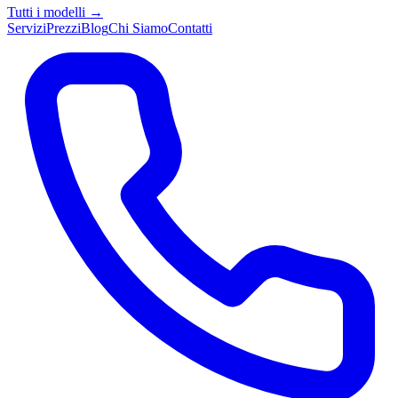
Tutti i modelli →
Servizi
Prezzi
Blog
Chi Siamo
Contatti