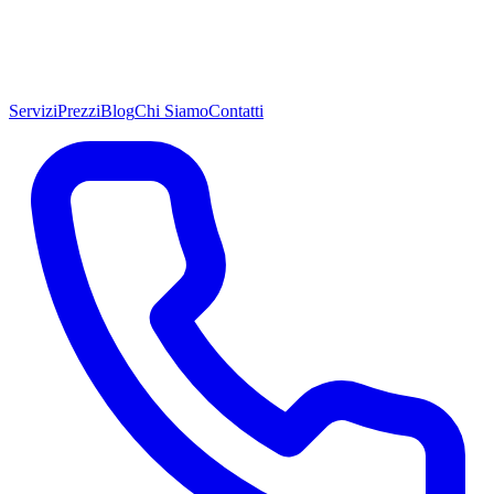
Servizi
Prezzi
Blog
Chi Siamo
Contatti