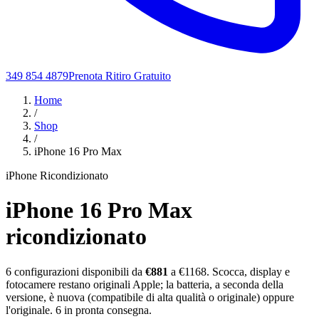
349 854 4879
Prenota Ritiro Gratuito
Home
/
Shop
/
iPhone 16 Pro Max
iPhone Ricondizionato
iPhone 16 Pro Max
ricondizionato
6
configurazioni disponibili da
€
881
a €1168
. Scocca, display e
fotocamere restano originali Apple; la batteria, a seconda della
versione, è nuova (compatibile di alta qualità o originale) oppure
l'originale.
6
in pronta consegna.