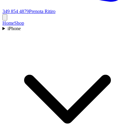
349 854 4879
Prenota Ritiro
Home
Shop
iPhone