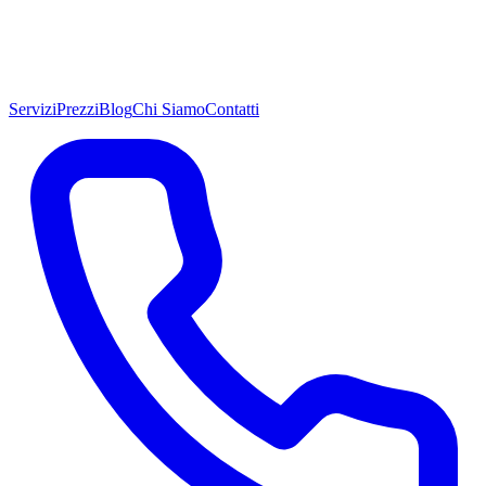
Servizi
Prezzi
Blog
Chi Siamo
Contatti