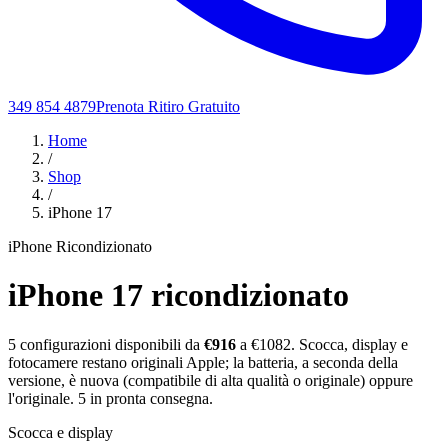
349 854 4879
Prenota Ritiro Gratuito
Home
/
Shop
/
iPhone 17
iPhone Ricondizionato
iPhone 17
ricondizionato
5
configurazioni disponibili da
€
916
a €1082
. Scocca, display e
fotocamere restano originali Apple; la batteria, a seconda della
versione, è nuova (compatibile di alta qualità o originale) oppure
l'originale.
5
in pronta consegna.
Scocca e display