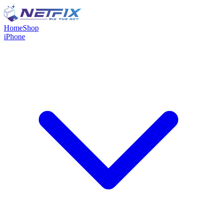
Home
Shop
iPhone