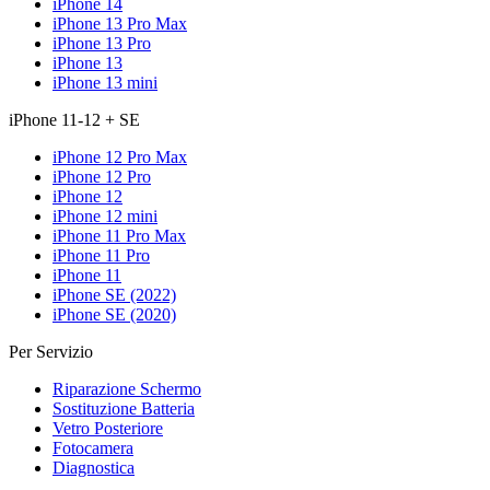
iPhone 14
iPhone 13 Pro Max
iPhone 13 Pro
iPhone 13
iPhone 13 mini
iPhone 11-12 + SE
iPhone 12 Pro Max
iPhone 12 Pro
iPhone 12
iPhone 12 mini
iPhone 11 Pro Max
iPhone 11 Pro
iPhone 11
iPhone SE (2022)
iPhone SE (2020)
Per Servizio
Riparazione Schermo
Sostituzione Batteria
Vetro Posteriore
Fotocamera
Diagnostica