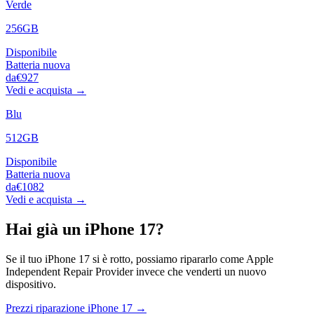
Verde
256GB
Disponibile
Batteria nuova
da
€927
Vedi e acquista →
Blu
512GB
Disponibile
Batteria nuova
da
€1082
Vedi e acquista →
Hai già un
iPhone 17
?
Se il tuo
iPhone 17
si è rotto, possiamo ripararlo come Apple
Independent Repair Provider invece che venderti un nuovo
dispositivo.
Prezzi riparazione
iPhone 17
→