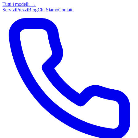
Tutti i modelli →
Servizi
Prezzi
Blog
Chi Siamo
Contatti