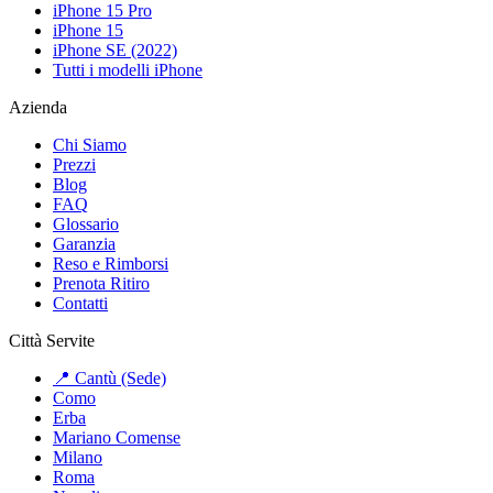
iPhone 15 Pro
iPhone 15
iPhone SE (2022)
Tutti i modelli iPhone
Azienda
Chi Siamo
Prezzi
Blog
FAQ
Glossario
Garanzia
Reso e Rimborsi
Prenota Ritiro
Contatti
Città Servite
📍 Cantù (Sede)
Como
Erba
Mariano Comense
Milano
Roma