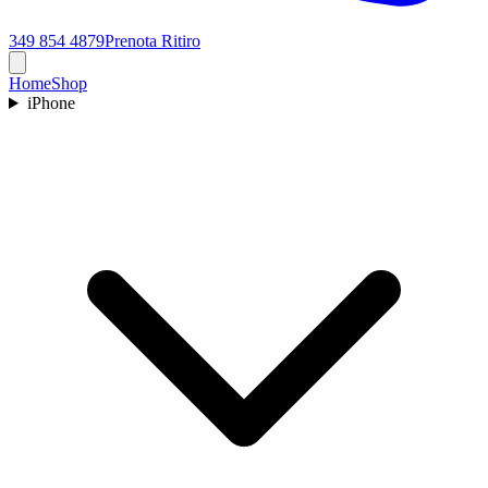
349 854 4879
Prenota Ritiro
Home
Shop
iPhone