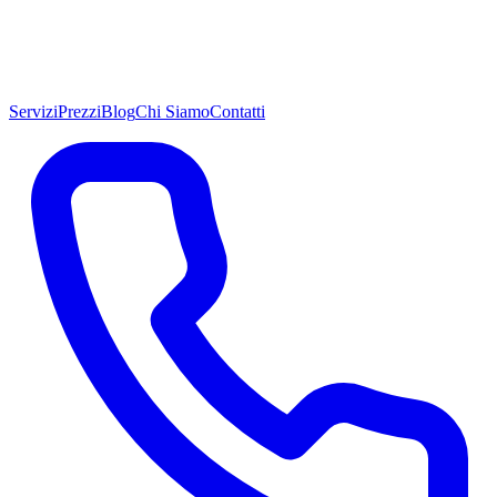
Servizi
Prezzi
Blog
Chi Siamo
Contatti