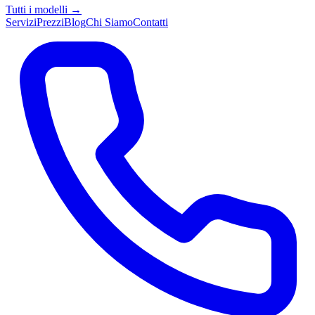
Tutti i modelli →
Servizi
Prezzi
Blog
Chi Siamo
Contatti