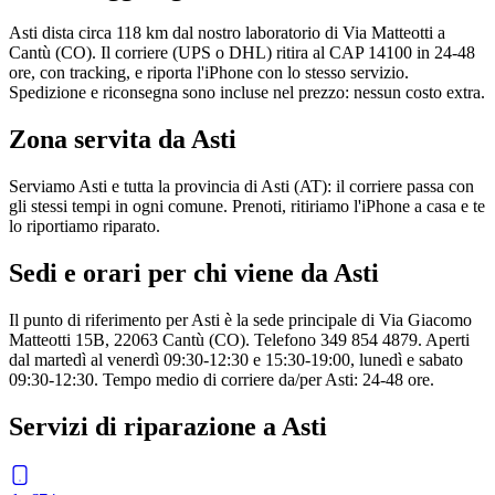
Asti dista circa 118 km dal nostro laboratorio di Via Matteotti a
Cantù (CO). Il corriere (UPS o DHL) ritira al CAP 14100 in 24-48
ore, con tracking, e riporta l'iPhone con lo stesso servizio.
Spedizione e riconsegna sono incluse nel prezzo: nessun costo extra.
Zona servita da
Asti
Serviamo Asti e tutta la provincia di Asti (AT): il corriere passa con
gli stessi tempi in ogni comune. Prenoti, ritiriamo l'iPhone a casa e te
lo riportiamo riparato.
Sedi e orari per chi viene da
Asti
Il punto di riferimento per Asti è la sede principale di Via Giacomo
Matteotti 15B, 22063 Cantù (CO). Telefono 349 854 4879. Aperti
dal martedì al venerdì 09:30-12:30 e 15:30-19:00, lunedì e sabato
09:30-12:30. Tempo medio di corriere da/per Asti: 24-48 ore.
Servizi di riparazione a
Asti