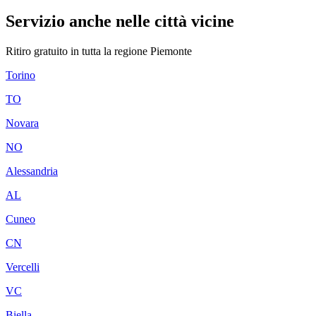
Servizio anche nelle città vicine
Ritiro gratuito in tutta la regione
Piemonte
Torino
TO
Novara
NO
Alessandria
AL
Cuneo
CN
Vercelli
VC
Biella