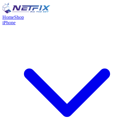
Home
Shop
iPhone