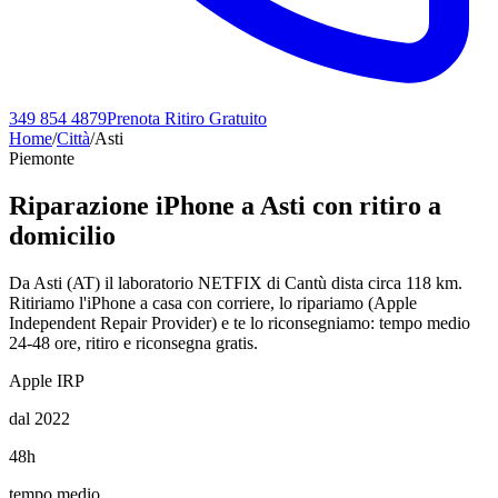
349 854 4879
Prenota Ritiro Gratuito
Home
/
Città
/
Asti
Piemonte
Riparazione iPhone a
Asti
con ritiro a
domicilio
Da Asti (AT) il laboratorio NETFIX di Cantù dista circa 118 km.
Ritiriamo l'iPhone a casa con corriere, lo ripariamo (Apple
Independent Repair Provider) e te lo riconsegniamo: tempo medio
24-48 ore, ritiro e riconsegna gratis.
Apple IRP
dal 2022
48h
tempo medio