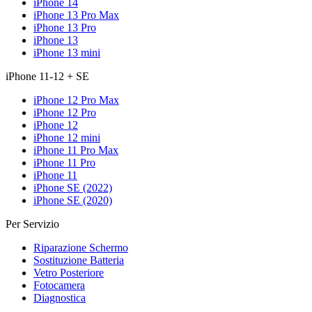
iPhone 14
iPhone 13 Pro Max
iPhone 13 Pro
iPhone 13
iPhone 13 mini
iPhone 11-12 + SE
iPhone 12 Pro Max
iPhone 12 Pro
iPhone 12
iPhone 12 mini
iPhone 11 Pro Max
iPhone 11 Pro
iPhone 11
iPhone SE (2022)
iPhone SE (2020)
Per Servizio
Riparazione Schermo
Sostituzione Batteria
Vetro Posteriore
Fotocamera
Diagnostica