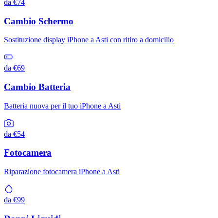
da €74
Cambio Schermo
Sostituzione display iPhone a Asti con ritiro a domicilio
da €69
Cambio Batteria
Batteria nuova per il tuo iPhone a Asti
da €54
Fotocamera
Riparazione fotocamera iPhone a Asti
da €99