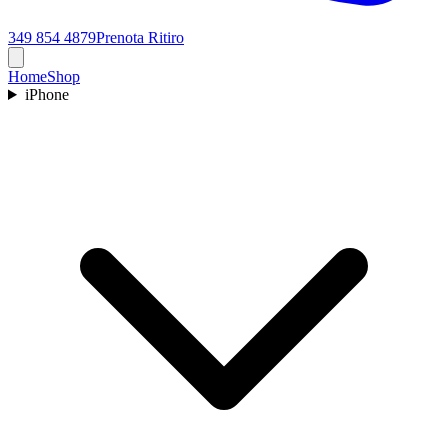
349 854 4879
Prenota Ritiro
Home
Shop
iPhone