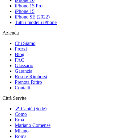
iPhone 16
iPhone 15 Pro
iPhone 15
iPhone SE (2022)
Tutti i modelli iPhone
Azienda
Chi Siamo
Prezzi
Blog
FAQ
Glossario
Garanzia
Reso e Rimborsi
Prenota Ritiro
Contatti
Città Servite
📍 Cantù (Sede)
Como
Erba
Mariano Comense
Milano
Roma