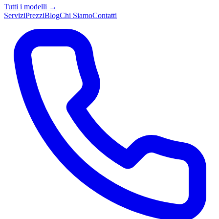
Tutti i modelli →
Servizi
Prezzi
Blog
Chi Siamo
Contatti