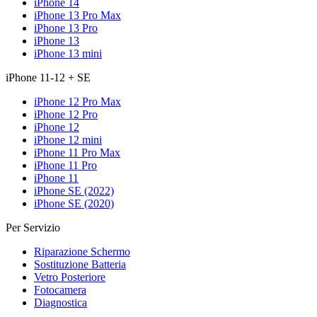
iPhone 14
iPhone 13 Pro Max
iPhone 13 Pro
iPhone 13
iPhone 13 mini
iPhone 11-12 + SE
iPhone 12 Pro Max
iPhone 12 Pro
iPhone 12
iPhone 12 mini
iPhone 11 Pro Max
iPhone 11 Pro
iPhone 11
iPhone SE (2022)
iPhone SE (2020)
Per Servizio
Riparazione Schermo
Sostituzione Batteria
Vetro Posteriore
Fotocamera
Diagnostica