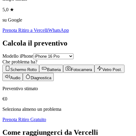
5,0 ★
su Google
Prenota Ritiro a
Vercelli
WhatsApp
Calcola il preventivo
Modello iPhone
Che problema ha?
Schermo Rotto
Batteria
Fotocamera
Vetro Post.
Audio
Diagnostica
Preventivo stimato
€
0
Seleziona almeno un problema
Prenota Ritiro Gratuito
Come raggiungerci da
Vercelli