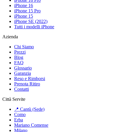
iPhone 16 Pro
iPhone 16
iPhone 15 Pro
iPhone 15
iPhone SE (2022)
Tutti i modelli iPhone
Azienda
Chi Siamo
Prezzi
Blog
FAQ
Glossario
Garanzia
Reso e Rimborsi
Prenota Ritiro
Contatti
Città Servite
📍 Cantù (Sede)
Como
Erba
Mariano Comense
Milano