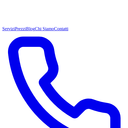
Servizi
Prezzi
Blog
Chi Siamo
Contatti