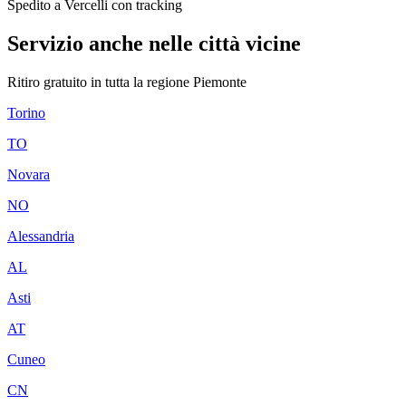
Spedito a Vercelli con tracking
Servizio anche nelle città vicine
Ritiro gratuito in tutta la regione
Piemonte
Torino
TO
Novara
NO
Alessandria
AL
Asti
AT
Cuneo
CN