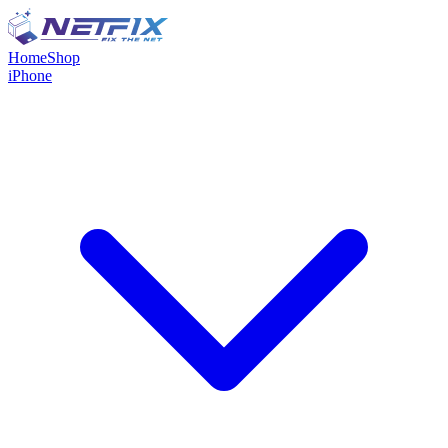
Home
Shop
iPhone