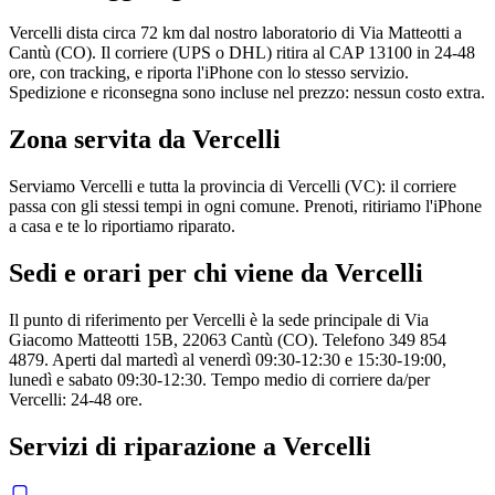
Vercelli dista circa 72 km dal nostro laboratorio di Via Matteotti a
Cantù (CO). Il corriere (UPS o DHL) ritira al CAP 13100 in 24-48
ore, con tracking, e riporta l'iPhone con lo stesso servizio.
Spedizione e riconsegna sono incluse nel prezzo: nessun costo extra.
Zona servita da
Vercelli
Serviamo Vercelli e tutta la provincia di Vercelli (VC): il corriere
passa con gli stessi tempi in ogni comune. Prenoti, ritiriamo l'iPhone
a casa e te lo riportiamo riparato.
Sedi e orari per chi viene da
Vercelli
Il punto di riferimento per Vercelli è la sede principale di Via
Giacomo Matteotti 15B, 22063 Cantù (CO). Telefono 349 854
4879. Aperti dal martedì al venerdì 09:30-12:30 e 15:30-19:00,
lunedì e sabato 09:30-12:30. Tempo medio di corriere da/per
Vercelli: 24-48 ore.
Servizi di riparazione a
Vercelli