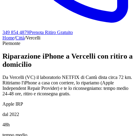
349 854 4879
Prenota Ritiro Gratuito
Home
/
Città
/
Vercelli
Piemonte
Riparazione iPhone a
Vercelli
con ritiro a
domicilio
Da Vercelli (VC) il laboratorio NETFIX di Cantù dista circa 72 km.
Ritiriamo l'iPhone a casa con corriere, lo ripariamo (Apple
Independent Repair Provider) e te lo riconsegniamo: tempo medio
24-48 ore, ritiro e riconsegna gratis.
Apple IRP
dal 2022
48h
tempo medio