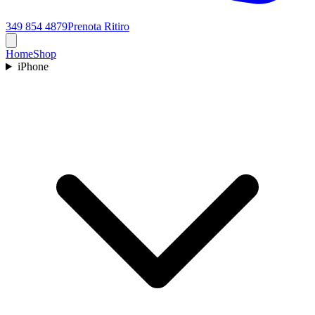
349 854 4879
Prenota Ritiro
Home
Shop
iPhone