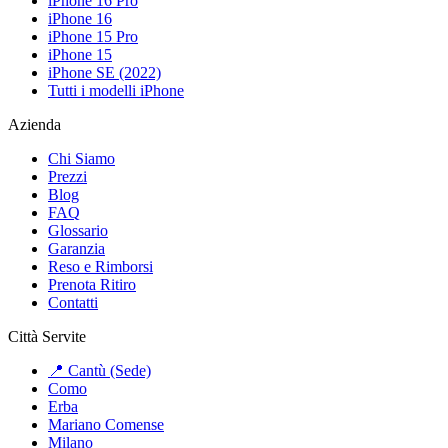
iPhone 16 Pro
iPhone 16
iPhone 15 Pro
iPhone 15
iPhone SE (2022)
Tutti i modelli iPhone
Azienda
Chi Siamo
Prezzi
Blog
FAQ
Glossario
Garanzia
Reso e Rimborsi
Prenota Ritiro
Contatti
Città Servite
📍 Cantù (Sede)
Como
Erba
Mariano Comense
Milano