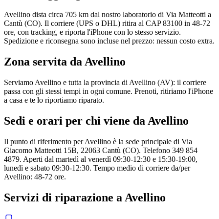
Avellino dista circa 705 km dal nostro laboratorio di Via Matteotti a
Cantù (CO). Il corriere (UPS o DHL) ritira al CAP 83100 in 48-72
ore, con tracking, e riporta l'iPhone con lo stesso servizio.
Spedizione e riconsegna sono incluse nel prezzo: nessun costo extra.
Zona servita da
Avellino
Serviamo Avellino e tutta la provincia di Avellino (AV): il corriere
passa con gli stessi tempi in ogni comune. Prenoti, ritiriamo l'iPhone
a casa e te lo riportiamo riparato.
Sedi e orari per chi viene da
Avellino
Il punto di riferimento per Avellino è la sede principale di Via
Giacomo Matteotti 15B, 22063 Cantù (CO). Telefono 349 854
4879. Aperti dal martedì al venerdì 09:30-12:30 e 15:30-19:00,
lunedì e sabato 09:30-12:30. Tempo medio di corriere da/per
Avellino: 48-72 ore.
Servizi di riparazione a
Avellino