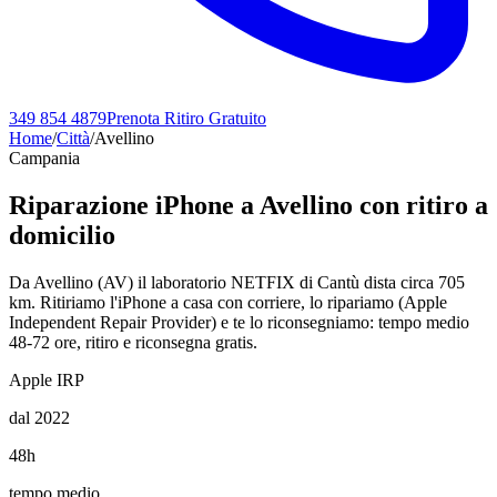
349 854 4879
Prenota Ritiro Gratuito
Home
/
Città
/
Avellino
Campania
Riparazione iPhone a
Avellino
con ritiro a
domicilio
Da Avellino (AV) il laboratorio NETFIX di Cantù dista circa 705
km. Ritiriamo l'iPhone a casa con corriere, lo ripariamo (Apple
Independent Repair Provider) e te lo riconsegniamo: tempo medio
48-72 ore, ritiro e riconsegna gratis.
Apple IRP
dal 2022
48h
tempo medio