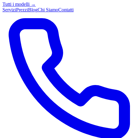
Tutti i modelli →
Servizi
Prezzi
Blog
Chi Siamo
Contatti