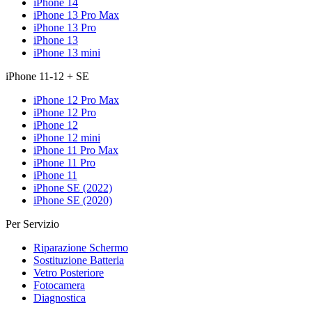
iPhone 14
iPhone 13 Pro Max
iPhone 13 Pro
iPhone 13
iPhone 13 mini
iPhone 11-12 + SE
iPhone 12 Pro Max
iPhone 12 Pro
iPhone 12
iPhone 12 mini
iPhone 11 Pro Max
iPhone 11 Pro
iPhone 11
iPhone SE (2022)
iPhone SE (2020)
Per Servizio
Riparazione Schermo
Sostituzione Batteria
Vetro Posteriore
Fotocamera
Diagnostica