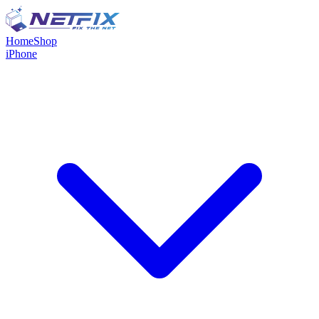
Home
Shop
iPhone