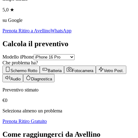
5,0 ★
su Google
Prenota Ritiro a
Avellino
WhatsApp
Calcola il preventivo
Modello iPhone
Che problema ha?
Schermo Rotto
Batteria
Fotocamera
Vetro Post.
Audio
Diagnostica
Preventivo stimato
€
0
Seleziona almeno un problema
Prenota Ritiro Gratuito
Come raggiungerci da
Avellino