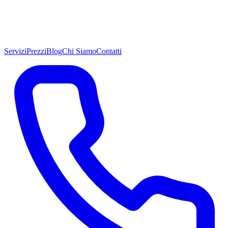
Servizi
Prezzi
Blog
Chi Siamo
Contatti