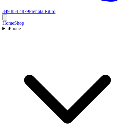
349 854 4879
Prenota Ritiro
Home
Shop
iPhone