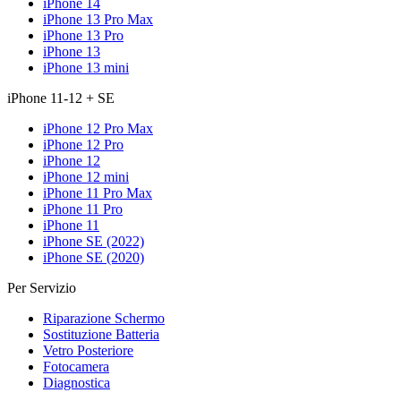
iPhone 14
iPhone 13 Pro Max
iPhone 13 Pro
iPhone 13
iPhone 13 mini
iPhone 11-12 + SE
iPhone 12 Pro Max
iPhone 12 Pro
iPhone 12
iPhone 12 mini
iPhone 11 Pro Max
iPhone 11 Pro
iPhone 11
iPhone SE (2022)
iPhone SE (2020)
Per Servizio
Riparazione Schermo
Sostituzione Batteria
Vetro Posteriore
Fotocamera
Diagnostica