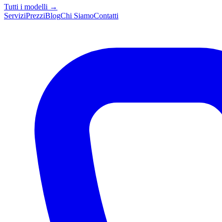
Tutti i modelli →
Servizi
Prezzi
Blog
Chi Siamo
Contatti