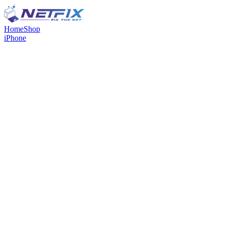
Home
Shop
iPhone