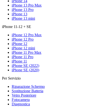
iPhone 14
iPhone 13 Pro Max
iPhone 13 Pro
iPhone 13
iPhone 13 mini
iPhone 11-12 + SE
iPhone 12 Pro Max
iPhone 12 Pro
iPhone 12
iPhone 12 mini
iPhone 11 Pro Max
iPhone 11 Pro
iPhone 11
iPhone SE (2022)
iPhone SE (2020)
Per Servizio
Riparazione Schermo
Sostituzione Batteria
Vetro Posteriore
Fotocamera
Diagnostica