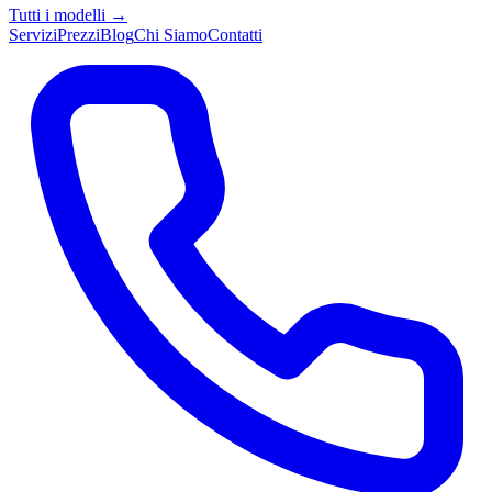
Tutti i modelli →
Servizi
Prezzi
Blog
Chi Siamo
Contatti