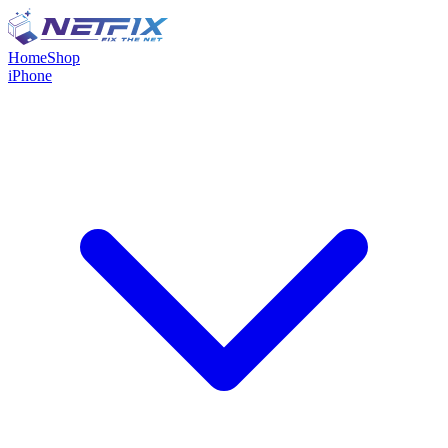
Home
Shop
iPhone