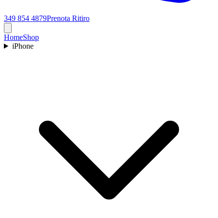
349 854 4879
Prenota Ritiro
Home
Shop
iPhone