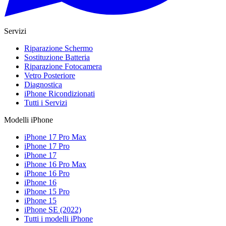
Servizi
Riparazione Schermo
Sostituzione Batteria
Riparazione Fotocamera
Vetro Posteriore
Diagnostica
iPhone Ricondizionati
Tutti i Servizi
Modelli iPhone
iPhone 17 Pro Max
iPhone 17 Pro
iPhone 17
iPhone 16 Pro Max
iPhone 16 Pro
iPhone 16
iPhone 15 Pro
iPhone 15
iPhone SE (2022)
Tutti i modelli iPhone