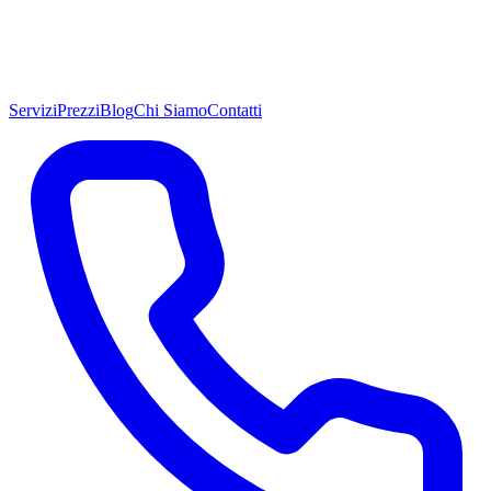
Servizi
Prezzi
Blog
Chi Siamo
Contatti