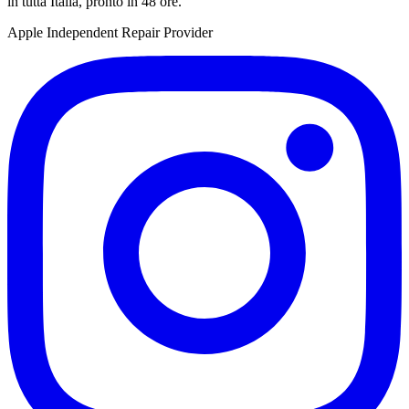
in tutta Italia, pronto in 48 ore.
Apple Independent Repair Provider