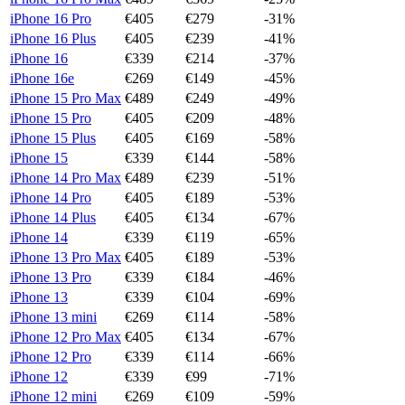
iPhone 16 Pro
€
405
€
279
-
31
%
iPhone 16 Plus
€
405
€
239
-
41
%
iPhone 16
€
339
€
214
-
37
%
iPhone 16e
€
269
€
149
-
45
%
iPhone 15 Pro Max
€
489
€
249
-
49
%
iPhone 15 Pro
€
405
€
209
-
48
%
iPhone 15 Plus
€
405
€
169
-
58
%
iPhone 15
€
339
€
144
-
58
%
iPhone 14 Pro Max
€
489
€
239
-
51
%
iPhone 14 Pro
€
405
€
189
-
53
%
iPhone 14 Plus
€
405
€
134
-
67
%
iPhone 14
€
339
€
119
-
65
%
iPhone 13 Pro Max
€
405
€
189
-
53
%
iPhone 13 Pro
€
339
€
184
-
46
%
iPhone 13
€
339
€
104
-
69
%
iPhone 13 mini
€
269
€
114
-
58
%
iPhone 12 Pro Max
€
405
€
134
-
67
%
iPhone 12 Pro
€
339
€
114
-
66
%
iPhone 12
€
339
€
99
-
71
%
iPhone 12 mini
€
269
€
109
-
59
%