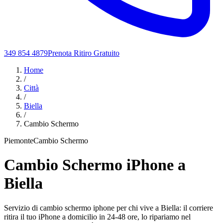
349 854 4879
Prenota Ritiro Gratuito
Home
/
Città
/
Biella
/
Cambio Schermo
Piemonte
Cambio Schermo
Cambio Schermo iPhone a
Biella
Servizio di cambio schermo iphone per chi vive a Biella: il corriere
ritira il tuo iPhone a domicilio in 24-48 ore, lo ripariamo nel