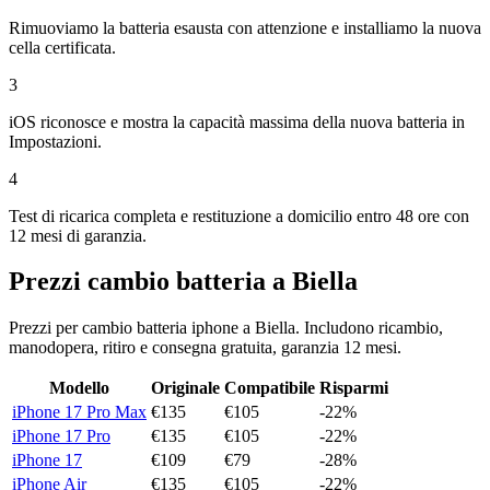
Rimuoviamo la batteria esausta con attenzione e installiamo la nuova
cella certificata.
3
iOS riconosce e mostra la capacità massima della nuova batteria in
Impostazioni.
4
Test di ricarica completa e restituzione a domicilio entro 48 ore con
12 mesi di garanzia.
Prezzi
cambio batteria
a
Biella
Prezzi per
cambio batteria iphone
a
Biella
. Includono ricambio,
manodopera, ritiro e consegna gratuita, garanzia 12 mesi.
Modello
Originale
Compatibile
Risparmi
iPhone 17 Pro Max
€
135
€
105
-
22
%
iPhone 17 Pro
€
135
€
105
-
22
%
iPhone 17
€
109
€
79
-
28
%
iPhone Air
€
135
€
105
-
22
%