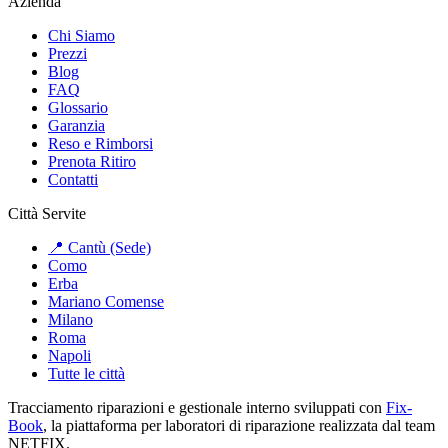
Azienda
Chi Siamo
Prezzi
Blog
FAQ
Glossario
Garanzia
Reso e Rimborsi
Prenota Ritiro
Contatti
Città Servite
📍 Cantù (Sede)
Como
Erba
Mariano Comense
Milano
Roma
Napoli
Tutte le città
Tracciamento riparazioni e gestionale interno sviluppati con
Fix-
Book
, la piattaforma per laboratori di riparazione realizzata dal team
NETFIX.