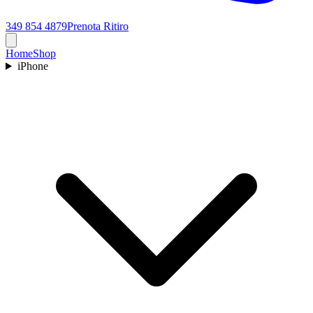
349 854 4879
Prenota Ritiro
Home
Shop
iPhone