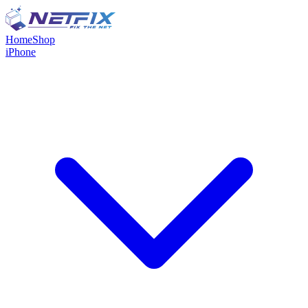
Home
Shop
iPhone