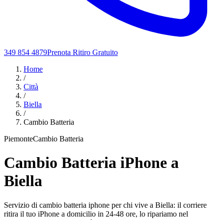
349 854 4879
Prenota Ritiro Gratuito
Home
/
Città
/
Biella
/
Cambio Batteria
Piemonte
Cambio Batteria
Cambio Batteria iPhone a
Biella
Servizio di cambio batteria iphone per chi vive a Biella: il corriere
ritira il tuo iPhone a domicilio in 24-48 ore, lo ripariamo nel