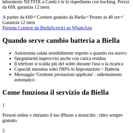
laboratorio NETFIX a Cantù e te lo rispediamo con tracking. Prezzi
da €69, garanzia 12 mesi.
A partire da €
69
Corriere gratuito da Biella
Pronto in 48 ore
Garanzia 12 mesi
Prenota Corriere da Biella
Scrivici su WhatsApp
Quando serve
cambio batteria
a
Biella
Autonomia calata sensibilmente rispetto a quando era nuovo
Spegnimenti improvvisi anche con carica residua
Il telefono si scalda più del solito durante l'uso o la ricarica
Capacità massima sotto l'80% in Impostazioni > Batteria
Messaggio 'Gestione prestazioni applicata' : rallentamento
automatico
Come funziona il servizio da Biella
1
Prenoti online e ritiriamo il tuo iPhone a domicilio : ritiro sempre
gratuito.
2