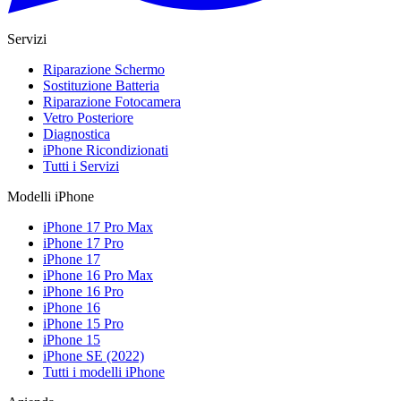
Servizi
Riparazione Schermo
Sostituzione Batteria
Riparazione Fotocamera
Vetro Posteriore
Diagnostica
iPhone Ricondizionati
Tutti i Servizi
Modelli iPhone
iPhone 17 Pro Max
iPhone 17 Pro
iPhone 17
iPhone 16 Pro Max
iPhone 16 Pro
iPhone 16
iPhone 15 Pro
iPhone 15
iPhone SE (2022)
Tutti i modelli iPhone