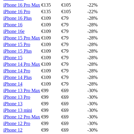
iPhone 16 Pro Max
€
135
€
105
-
22
%
iPhone 16 Pro
€
135
€
105
-
22
%
iPhone 16 Plus
€
109
€
79
-
28
%
iPhone 16
€
109
€
79
-
28
%
iPhone 16e
€
109
€
79
-
28
%
iPhone 15 Pro Max
€
109
€
79
-
28
%
iPhone 15 Pro
€
109
€
79
-
28
%
iPhone 15 Plus
€
109
€
79
-
28
%
iPhone 15
€
109
€
79
-
28
%
iPhone 14 Pro Max
€
109
€
79
-
28
%
iPhone 14 Pro
€
109
€
79
-
28
%
iPhone 14 Plus
€
109
€
79
-
28
%
iPhone 14
€
109
€
79
-
28
%
iPhone 13 Pro Max
€
99
€
69
-
30
%
iPhone 13 Pro
€
99
€
69
-
30
%
iPhone 13
€
99
€
69
-
30
%
iPhone 13 mini
€
99
€
69
-
30
%
iPhone 12 Pro Max
€
99
€
69
-
30
%
iPhone 12 Pro
€
99
€
69
-
30
%
iPhone 12
€
99
€
69
-
30
%