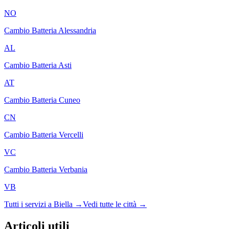
NO
Cambio Batteria
Alessandria
AL
Cambio Batteria
Asti
AT
Cambio Batteria
Cuneo
CN
Cambio Batteria
Vercelli
VC
Cambio Batteria
Verbania
VB
Tutti i servizi a
Biella
→
Vedi tutte le città →
Articoli utili