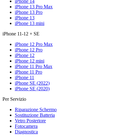
iPhone 14
iPhone 13 Pro Max
iPhone 13 Pro
iPhone 13
iPhone 13 mini
iPhone 11-12 + SE
iPhone 12 Pro Max
iPhone 12 Pro
iPhone 12
iPhone 12 mini
iPhone 11 Pro Max
iPhone 11 Pro
iPhone 11
iPhone SE (2022)
iPhone SE (2020)
Per Servizio
Riparazione Schermo
Sostituzione Batteria
Vetro Posteriore
Fotocamera
Diagnostica