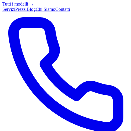
Tutti i modelli →
Servizi
Prezzi
Blog
Chi Siamo
Contatti