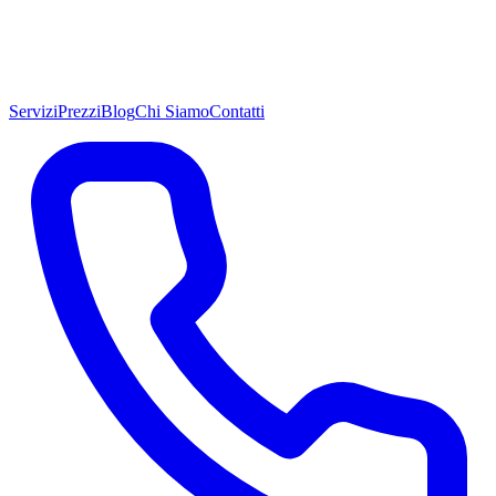
Servizi
Prezzi
Blog
Chi Siamo
Contatti