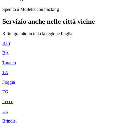
Spedito a Molfetta con tracking
Servizio anche nelle città vicine
Ritiro gratuito in tutta la regione
Puglia
Bari
BA
Taranto
TA
Foggia
FG
Lecce
LE
Brindisi