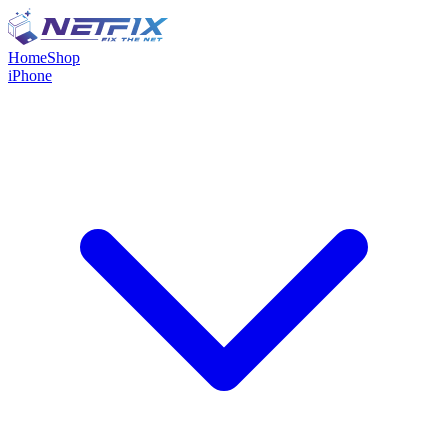
Home
Shop
iPhone