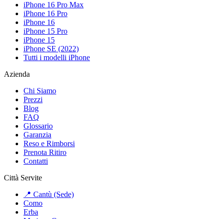
iPhone 16 Pro Max
iPhone 16 Pro
iPhone 16
iPhone 15 Pro
iPhone 15
iPhone SE (2022)
Tutti i modelli iPhone
Azienda
Chi Siamo
Prezzi
Blog
FAQ
Glossario
Garanzia
Reso e Rimborsi
Prenota Ritiro
Contatti
Città Servite
📍 Cantù (Sede)
Como
Erba