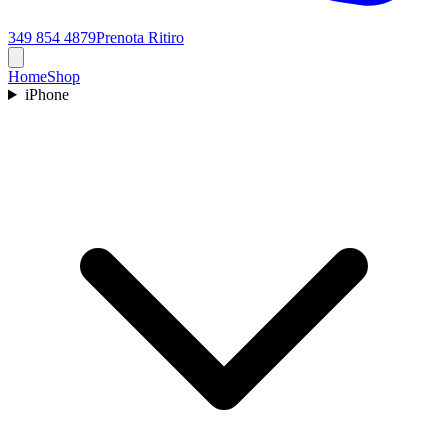
349 854 4879
Prenota Ritiro
Home
Shop
iPhone