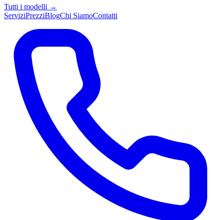
Tutti i modelli →
Servizi
Prezzi
Blog
Chi Siamo
Contatti