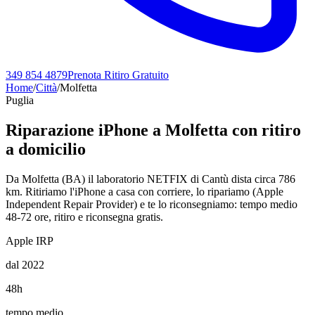
349 854 4879
Prenota Ritiro Gratuito
Home
/
Città
/
Molfetta
Puglia
Riparazione iPhone a
Molfetta
con ritiro
a domicilio
Da Molfetta (BA) il laboratorio NETFIX di Cantù dista circa 786
km. Ritiriamo l'iPhone a casa con corriere, lo ripariamo (Apple
Independent Repair Provider) e te lo riconsegniamo: tempo medio
48-72 ore, ritiro e riconsegna gratis.
Apple IRP
dal 2022
48h
tempo medio