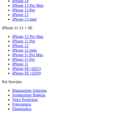
iPhone 14
iPhone 13 Pro Max
iPhone 13 Pro
iPhone 13
iPhone 13 mini
iPhone 11-12 + SE
iPhone 12 Pro Max
iPhone 12 Pro
iPhone 12
iPhone 12 mini
iPhone 11 Pro Max
iPhone 11 Pro
iPhone 11
iPhone SE (2022)
iPhone SE (2020)
Per Servizio
Riparazione Schermo
Sostituzione Batteria
Vetro Posteriore
Fotocamera
Diagnostica