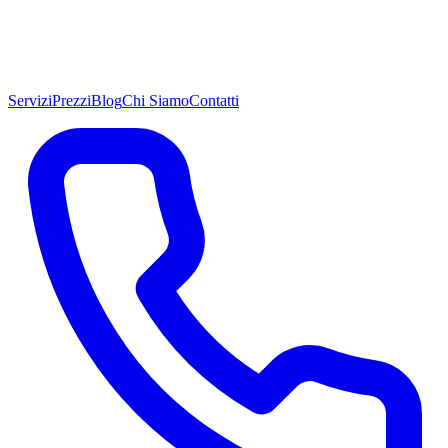
Servizi
Prezzi
Blog
Chi Siamo
Contatti