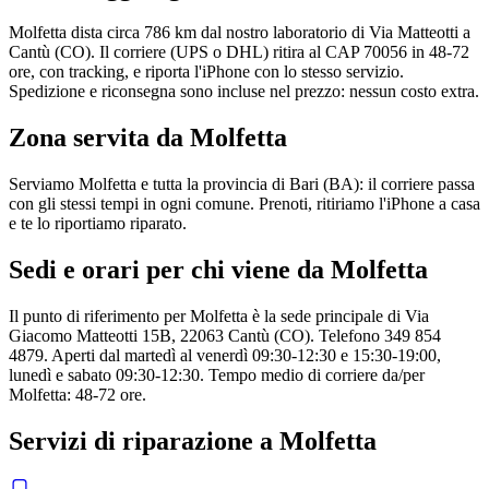
Molfetta dista circa 786 km dal nostro laboratorio di Via Matteotti a
Cantù (CO). Il corriere (UPS o DHL) ritira al CAP 70056 in 48-72
ore, con tracking, e riporta l'iPhone con lo stesso servizio.
Spedizione e riconsegna sono incluse nel prezzo: nessun costo extra.
Zona servita da
Molfetta
Serviamo Molfetta e tutta la provincia di Bari (BA): il corriere passa
con gli stessi tempi in ogni comune. Prenoti, ritiriamo l'iPhone a casa
e te lo riportiamo riparato.
Sedi e orari per chi viene da
Molfetta
Il punto di riferimento per Molfetta è la sede principale di Via
Giacomo Matteotti 15B, 22063 Cantù (CO). Telefono 349 854
4879. Aperti dal martedì al venerdì 09:30-12:30 e 15:30-19:00,
lunedì e sabato 09:30-12:30. Tempo medio di corriere da/per
Molfetta: 48-72 ore.
Servizi di riparazione a
Molfetta