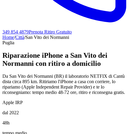
349 854 4879
Prenota Ritiro Gratuito
Home
/
Città
/
San Vito dei Normanni
Puglia
Riparazione iPhone a
San Vito dei
Normanni
con ritiro a domicilio
Da San Vito dei Normanni (BR) il laboratorio NETFIX di Cantù
dista circa 895 km. Ritiriamo l'iPhone a casa con corriere, lo
ripariamo (Apple Independent Repair Provider) e te lo
riconsegniamo: tempo medio 48-72 ore, ritiro e riconsegna gratis.
Apple IRP
dal 2022
48h
tempo medio