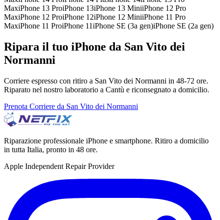
Max
iPhone 13 Pro
iPhone 13
iPhone 13 Mini
iPhone 12 Pro
Max
iPhone 12 Pro
iPhone 12
iPhone 12 Mini
iPhone 11 Pro
Max
iPhone 11 Pro
iPhone 11
iPhone SE (3a gen)
iPhone SE (2a gen)
Ripara il tuo iPhone da San Vito dei
Normanni
Corriere espresso con ritiro a San Vito dei Normanni in 48-72 ore.
Riparato nel nostro laboratorio a Cantù e riconsegnato a domicilio.
Prenota Corriere da San Vito dei Normanni
Riparazione professionale iPhone e smartphone. Ritiro a domicilio
in tutta Italia, pronto in 48 ore.
Apple Independent Repair Provider