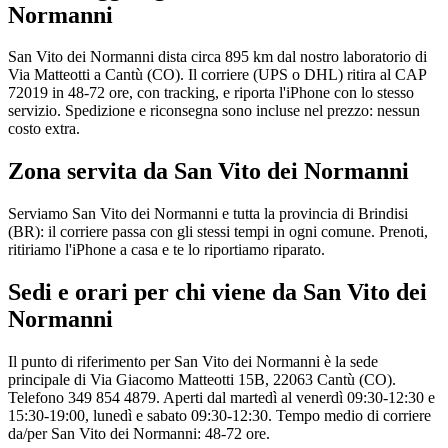
Normanni
San Vito dei Normanni dista circa 895 km dal nostro laboratorio di
Via Matteotti a Cantù (CO). Il corriere (UPS o DHL) ritira al CAP
72019 in 48-72 ore, con tracking, e riporta l'iPhone con lo stesso
servizio. Spedizione e riconsegna sono incluse nel prezzo: nessun
costo extra.
Zona servita da
San Vito dei Normanni
Serviamo San Vito dei Normanni e tutta la provincia di Brindisi
(BR): il corriere passa con gli stessi tempi in ogni comune. Prenoti,
ritiriamo l'iPhone a casa e te lo riportiamo riparato.
Sedi e orari per chi viene da
San Vito dei
Normanni
Il punto di riferimento per San Vito dei Normanni è la sede
principale di Via Giacomo Matteotti 15B, 22063 Cantù (CO).
Telefono 349 854 4879. Aperti dal martedì al venerdì 09:30-12:30 e
15:30-19:00, lunedì e sabato 09:30-12:30. Tempo medio di corriere
da/per San Vito dei Normanni: 48-72 ore.