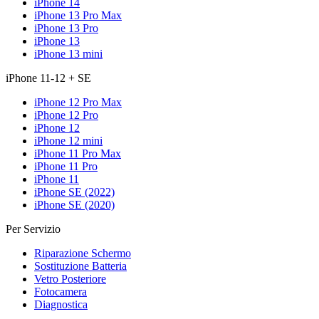
iPhone 14
iPhone 13 Pro Max
iPhone 13 Pro
iPhone 13
iPhone 13 mini
iPhone 11-12 + SE
iPhone 12 Pro Max
iPhone 12 Pro
iPhone 12
iPhone 12 mini
iPhone 11 Pro Max
iPhone 11 Pro
iPhone 11
iPhone SE (2022)
iPhone SE (2020)
Per Servizio
Riparazione Schermo
Sostituzione Batteria
Vetro Posteriore
Fotocamera
Diagnostica