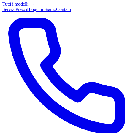
Tutti i modelli →
Servizi
Prezzi
Blog
Chi Siamo
Contatti