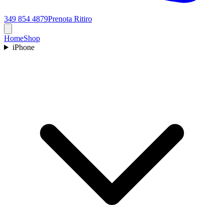
349 854 4879
Prenota Ritiro
Home
Shop
iPhone