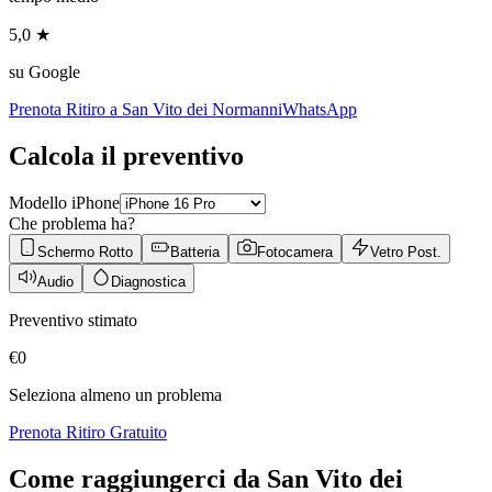
5,0 ★
su Google
Prenota Ritiro a
San Vito dei Normanni
WhatsApp
Calcola il preventivo
Modello iPhone
Che problema ha?
Schermo Rotto
Batteria
Fotocamera
Vetro Post.
Audio
Diagnostica
Preventivo stimato
€
0
Seleziona almeno un problema
Prenota Ritiro Gratuito
Come raggiungerci da
San Vito dei