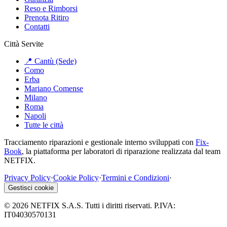
Reso e Rimborsi
Prenota Ritiro
Contatti
Città Servite
📍 Cantù (Sede)
Como
Erba
Mariano Comense
Milano
Roma
Napoli
Tutte le città
Tracciamento riparazioni e gestionale interno sviluppati con
Fix-
Book
, la piattaforma per laboratori di riparazione realizzata dal team
NETFIX.
Privacy Policy
·
Cookie Policy
·
Termini e Condizioni
·
Gestisci cookie
©
2026
NETFIX S.A.S. Tutti i diritti riservati. P.IVA:
IT04030570131