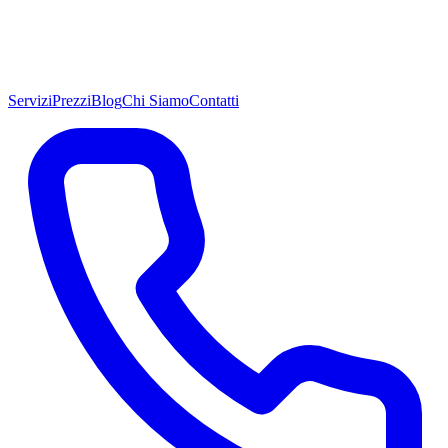
Servizi
Prezzi
Blog
Chi Siamo
Contatti