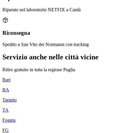
Riparato nel laboratorio NETFIX a Cantù
Riconsegna
Spedito a San Vito dei Normanni con tracking
Servizio anche nelle città vicine
Ritiro gratuito in tutta la regione
Puglia
Bari
BA
Taranto
TA
Foggia
FG