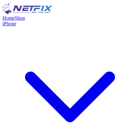
Home
Shop
iPhone