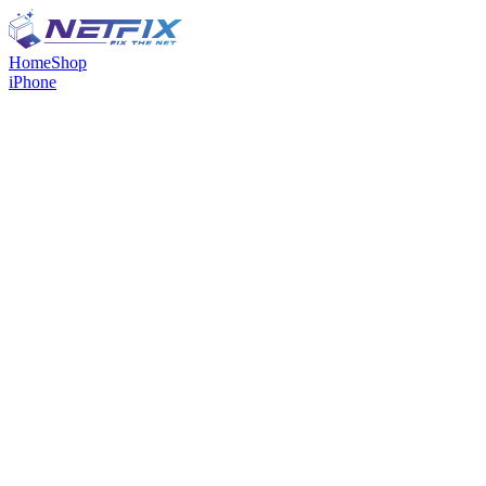
Home
Shop
iPhone