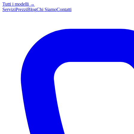
Tutti i modelli →
Servizi
Prezzi
Blog
Chi Siamo
Contatti