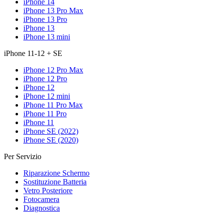
iPhone 14
iPhone 13 Pro Max
iPhone 13 Pro
iPhone 13
iPhone 13 mini
iPhone 11-12 + SE
iPhone 12 Pro Max
iPhone 12 Pro
iPhone 12
iPhone 12 mini
iPhone 11 Pro Max
iPhone 11 Pro
iPhone 11
iPhone SE (2022)
iPhone SE (2020)
Per Servizio
Riparazione Schermo
Sostituzione Batteria
Vetro Posteriore
Fotocamera
Diagnostica