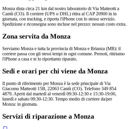
Monza dista circa 21 km dal nostro laboratorio di Via Matteotti a
Cantù (CO). Il corriere (UPS o DHL) ritira al CAP 20900 in in
giornata, con tracking, e riporta l'iPhone con lo stesso servizio.
Spedizione e riconsegna sono incluse nel prezzo: nessun costo extra.
Zona servita da
Monza
Serviamo Monza e tutta la provincia di Monza e Brianza (MB): il
corriere passa con gli stessi tempi in ogni comune. Prenoti, ritiriamo
l'iPhone a casa e te lo riportiamo riparato.
Sedi e orari per chi viene da
Monza
Il punto di riferimento per Monza è la sede principale di Via
Giacomo Matteotti 15B, 22063 Cantù (CO). Telefono 349 854
4879. Aperti dal martedì al venerdì 09:30-12:30 e 15:30-19:00,
lunedì e sabato 09:30-12:30. Tempo medio di corriere da/per
Monza: in giornata.
Servizi di riparazione a
Monza