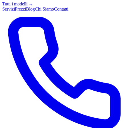
Tutti i modelli →
Servizi
Prezzi
Blog
Chi Siamo
Contatti