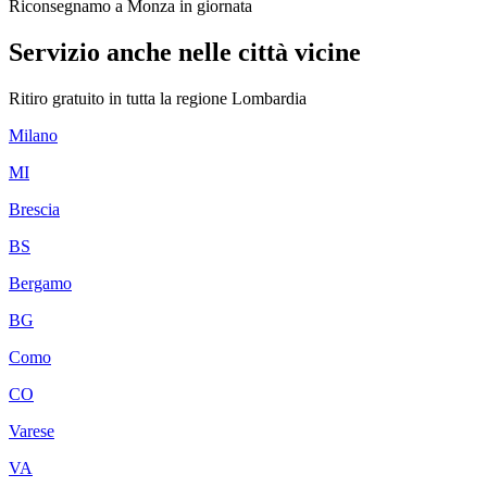
Riconsegnamo a Monza in giornata
Servizio anche nelle città vicine
Ritiro gratuito in tutta la regione
Lombardia
Milano
MI
Brescia
BS
Bergamo
BG
Como
CO
Varese
VA