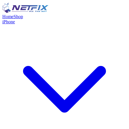
Home
Shop
iPhone