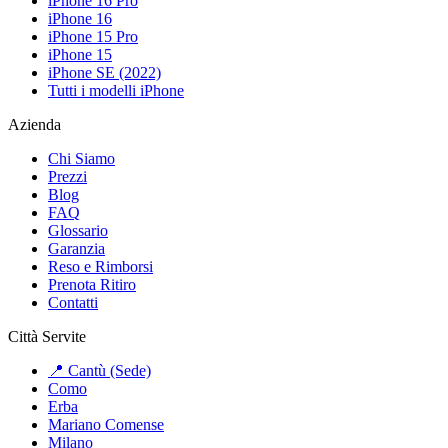
iPhone 16 Pro
iPhone 16
iPhone 15 Pro
iPhone 15
iPhone SE (2022)
Tutti i modelli iPhone
Azienda
Chi Siamo
Prezzi
Blog
FAQ
Glossario
Garanzia
Reso e Rimborsi
Prenota Ritiro
Contatti
Città Servite
📍 Cantù (Sede)
Como
Erba
Mariano Comense
Milano