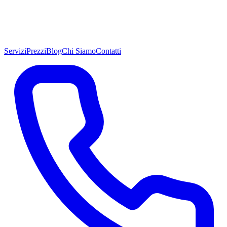
Servizi
Prezzi
Blog
Chi Siamo
Contatti