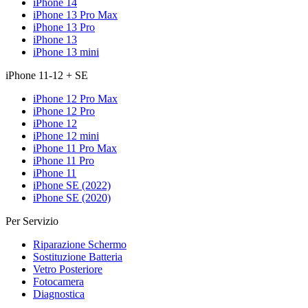
iPhone 14
iPhone 13 Pro Max
iPhone 13 Pro
iPhone 13
iPhone 13 mini
iPhone 11-12 + SE
iPhone 12 Pro Max
iPhone 12 Pro
iPhone 12
iPhone 12 mini
iPhone 11 Pro Max
iPhone 11 Pro
iPhone 11
iPhone SE (2022)
iPhone SE (2020)
Per Servizio
Riparazione Schermo
Sostituzione Batteria
Vetro Posteriore
Fotocamera
Diagnostica