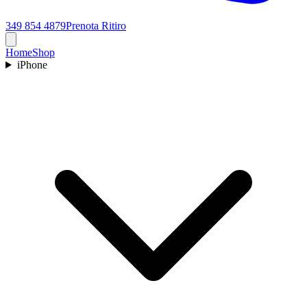
349 854 4879
Prenota Ritiro
Home
Shop
iPhone