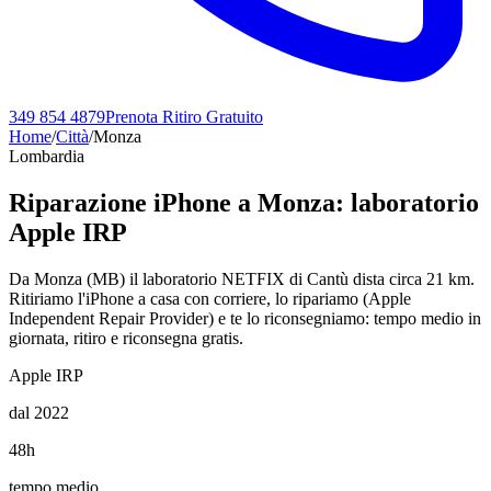
349 854 4879
Prenota Ritiro Gratuito
Home
/
Città
/
Monza
Lombardia
Riparazione iPhone a
Monza
: laboratorio
Apple IRP
Da Monza (MB) il laboratorio NETFIX di Cantù dista circa 21 km.
Ritiriamo l'iPhone a casa con corriere, lo ripariamo (Apple
Independent Repair Provider) e te lo riconsegniamo: tempo medio in
giornata, ritiro e riconsegna gratis.
Apple IRP
dal 2022
48h
tempo medio