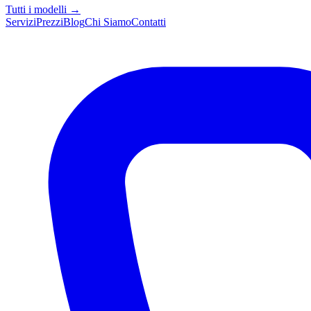
Tutti i modelli →
Servizi
Prezzi
Blog
Chi Siamo
Contatti