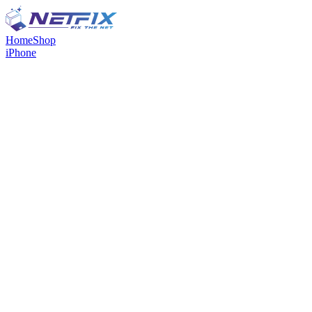
Home
Shop
iPhone