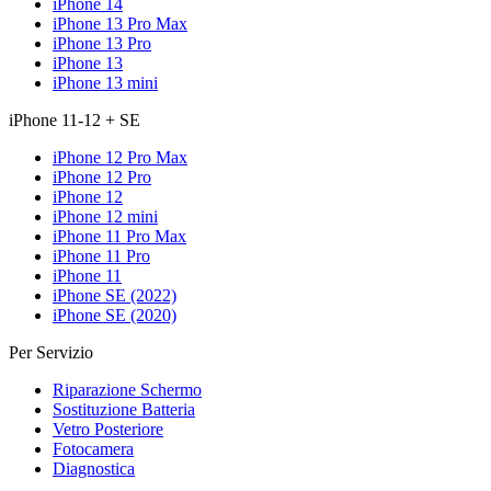
iPhone 14
iPhone 13 Pro Max
iPhone 13 Pro
iPhone 13
iPhone 13 mini
iPhone 11-12 + SE
iPhone 12 Pro Max
iPhone 12 Pro
iPhone 12
iPhone 12 mini
iPhone 11 Pro Max
iPhone 11 Pro
iPhone 11
iPhone SE (2022)
iPhone SE (2020)
Per Servizio
Riparazione Schermo
Sostituzione Batteria
Vetro Posteriore
Fotocamera
Diagnostica