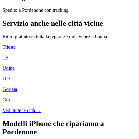
Spedito a Pordenone con tracking
Servizio anche nelle città vicine
Ritiro gratuito in tutta la regione
Friuli-Venezia Giulia
Trieste
TS
Udine
UD
Gorizia
GO
Vedi tutte le città →
Modelli iPhone che ripariamo a
Pordenone