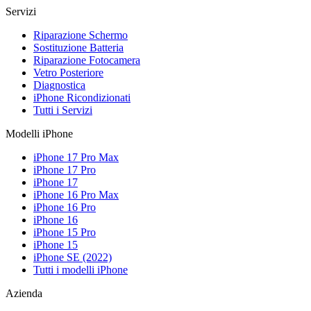
Servizi
Riparazione Schermo
Sostituzione Batteria
Riparazione Fotocamera
Vetro Posteriore
Diagnostica
iPhone Ricondizionati
Tutti i Servizi
Modelli iPhone
iPhone 17 Pro Max
iPhone 17 Pro
iPhone 17
iPhone 16 Pro Max
iPhone 16 Pro
iPhone 16
iPhone 15 Pro
iPhone 15
iPhone SE (2022)
Tutti i modelli iPhone
Azienda