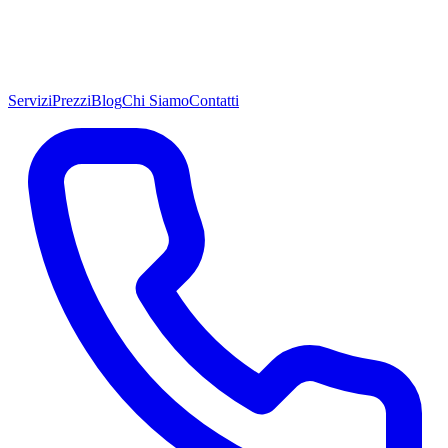
Servizi
Prezzi
Blog
Chi Siamo
Contatti