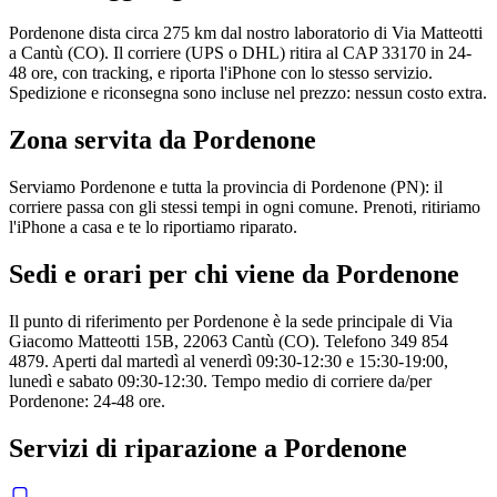
Pordenone dista circa 275 km dal nostro laboratorio di Via Matteotti
a Cantù (CO). Il corriere (UPS o DHL) ritira al CAP 33170 in 24-
48 ore, con tracking, e riporta l'iPhone con lo stesso servizio.
Spedizione e riconsegna sono incluse nel prezzo: nessun costo extra.
Zona servita da
Pordenone
Serviamo Pordenone e tutta la provincia di Pordenone (PN): il
corriere passa con gli stessi tempi in ogni comune. Prenoti, ritiriamo
l'iPhone a casa e te lo riportiamo riparato.
Sedi e orari per chi viene da
Pordenone
Il punto di riferimento per Pordenone è la sede principale di Via
Giacomo Matteotti 15B, 22063 Cantù (CO). Telefono 349 854
4879. Aperti dal martedì al venerdì 09:30-12:30 e 15:30-19:00,
lunedì e sabato 09:30-12:30. Tempo medio di corriere da/per
Pordenone: 24-48 ore.
Servizi di riparazione a
Pordenone