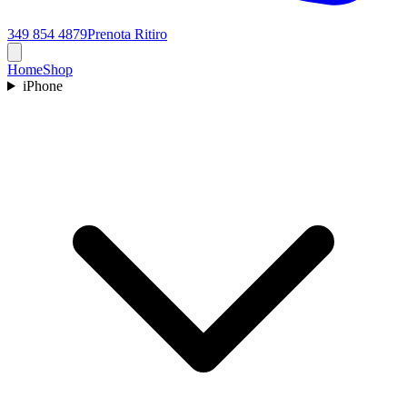
349 854 4879
Prenota Ritiro
Home
Shop
iPhone