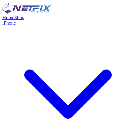
Home
Shop
iPhone