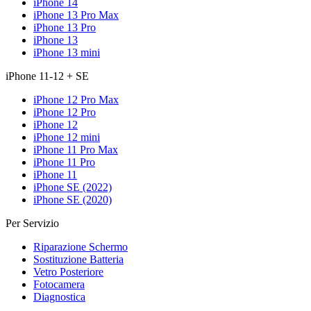
iPhone 14
iPhone 13 Pro Max
iPhone 13 Pro
iPhone 13
iPhone 13 mini
iPhone 11-12 + SE
iPhone 12 Pro Max
iPhone 12 Pro
iPhone 12
iPhone 12 mini
iPhone 11 Pro Max
iPhone 11 Pro
iPhone 11
iPhone SE (2022)
iPhone SE (2020)
Per Servizio
Riparazione Schermo
Sostituzione Batteria
Vetro Posteriore
Fotocamera
Diagnostica