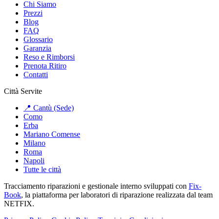
Chi Siamo
Prezzi
Blog
FAQ
Glossario
Garanzia
Reso e Rimborsi
Prenota Ritiro
Contatti
Città Servite
📍 Cantù (Sede)
Como
Erba
Mariano Comense
Milano
Roma
Napoli
Tutte le città
Tracciamento riparazioni e gestionale interno sviluppati con
Fix-
Book
, la piattaforma per laboratori di riparazione realizzata dal team
NETFIX.