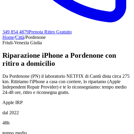
349 854 4879
Prenota Ritiro Gratuito
Home
/
Città
/
Pordenone
Friuli-Venezia Giulia
Riparazione iPhone a
Pordenone
con
ritiro a domicilio
Da Pordenone (PN) il laboratorio NETFIX di Cantù dista circa 275
km. Ritiriamo l'iPhone a casa con corriere, lo ripariamo (Apple
Independent Repair Provider) e te lo riconsegniamo: tempo medio
24-48 ore, ritiro e riconsegna gratis.
Apple IRP
dal 2022
48h
tempo medio