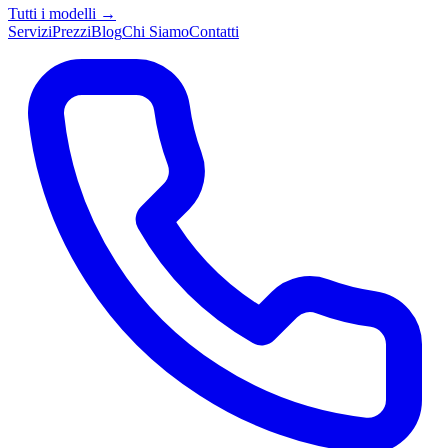
Tutti i modelli →
Servizi
Prezzi
Blog
Chi Siamo
Contatti