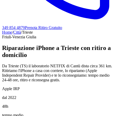
349 854 4879
Prenota Ritiro Gratuito
Home
/
Città
/
Trieste
Friuli-Venezia Giulia
Riparazione iPhone a
Trieste
con ritiro a
domicilio
Da Trieste (TS) il laboratorio NETFIX di Cantù dista circa 361 km.
Ritiriamo l'iPhone a casa con corriere, lo ripariamo (Apple
Independent Repair Provider) e te lo riconsegniamo: tempo medio
24-48 ore, ritiro e riconsegna gratis.
Apple IRP
dal 2022
48h
tempo medio