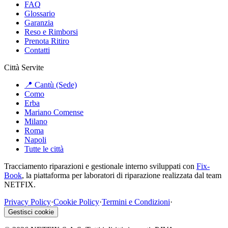
FAQ
Glossario
Garanzia
Reso e Rimborsi
Prenota Ritiro
Contatti
Città Servite
📍 Cantù (Sede)
Como
Erba
Mariano Comense
Milano
Roma
Napoli
Tutte le città
Tracciamento riparazioni e gestionale interno sviluppati con
Fix-
Book
, la piattaforma per laboratori di riparazione realizzata dal team
NETFIX.
Privacy Policy
·
Cookie Policy
·
Termini e Condizioni
·
Gestisci cookie