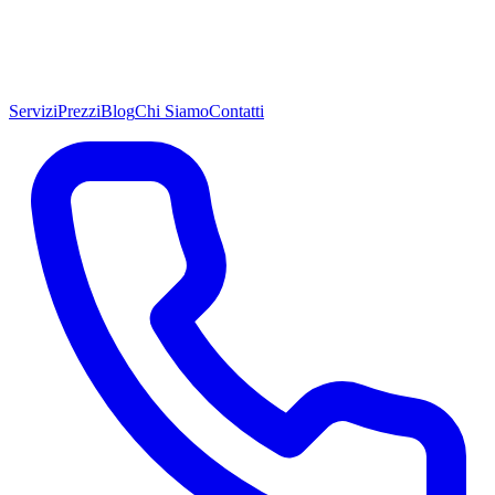
Servizi
Prezzi
Blog
Chi Siamo
Contatti