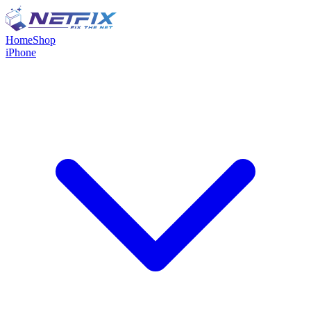
Home
Shop
iPhone