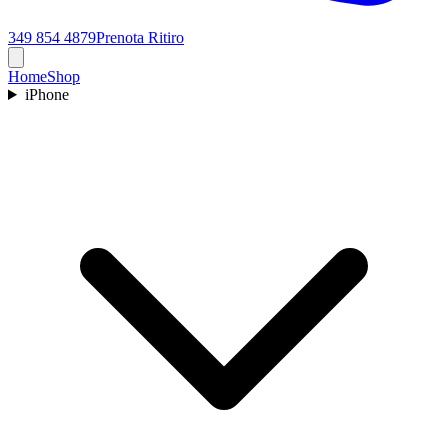
349 854 4879
Prenota Ritiro
Home
Shop
iPhone