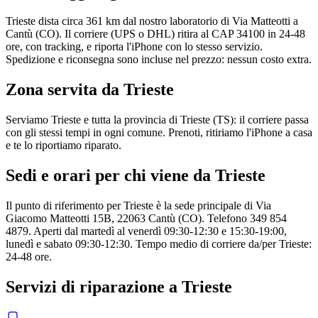
Trieste dista circa 361 km dal nostro laboratorio di Via Matteotti a
Cantù (CO). Il corriere (UPS o DHL) ritira al CAP 34100 in 24-48
ore, con tracking, e riporta l'iPhone con lo stesso servizio.
Spedizione e riconsegna sono incluse nel prezzo: nessun costo extra.
Zona servita da
Trieste
Serviamo Trieste e tutta la provincia di Trieste (TS): il corriere passa
con gli stessi tempi in ogni comune. Prenoti, ritiriamo l'iPhone a casa
e te lo riportiamo riparato.
Sedi e orari per chi viene da
Trieste
Il punto di riferimento per Trieste è la sede principale di Via
Giacomo Matteotti 15B, 22063 Cantù (CO). Telefono 349 854
4879. Aperti dal martedì al venerdì 09:30-12:30 e 15:30-19:00,
lunedì e sabato 09:30-12:30. Tempo medio di corriere da/per Trieste:
24-48 ore.
Servizi di riparazione a
Trieste