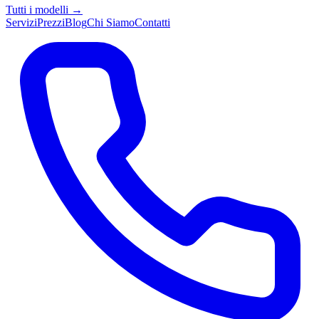
Tutti i modelli →
Servizi
Prezzi
Blog
Chi Siamo
Contatti