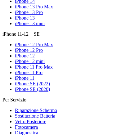
iPhone 14
iPhone 13 Pro Max
iPhone 13 Pro
iPhone 13
iPhone 13 mini
iPhone 11-12 + SE
iPhone 12 Pro Max
iPhone 12 Pro
iPhone 12
iPhone 12 mini
iPhone 11 Pro Max
iPhone 11 Pro
iPhone 11
iPhone SE (2022)
iPhone SE (2020)
Per Servizio
Riparazione Schermo
Sostituzione Batteria
Vetro Posteriore
Fotocamera
Diagnostica