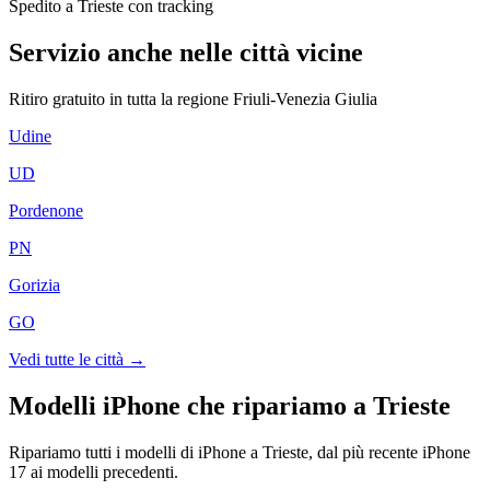
Spedito a Trieste con tracking
Servizio anche nelle città vicine
Ritiro gratuito in tutta la regione
Friuli-Venezia Giulia
Udine
UD
Pordenone
PN
Gorizia
GO
Vedi tutte le città →
Modelli iPhone che ripariamo a
Trieste
Ripariamo tutti i modelli di iPhone a
Trieste
, dal più recente iPhone
17 ai modelli precedenti.