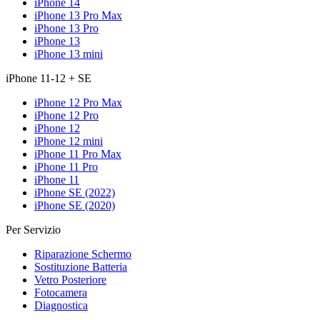
iPhone 14
iPhone 13 Pro Max
iPhone 13 Pro
iPhone 13
iPhone 13 mini
iPhone 11-12 + SE
iPhone 12 Pro Max
iPhone 12 Pro
iPhone 12
iPhone 12 mini
iPhone 11 Pro Max
iPhone 11 Pro
iPhone 11
iPhone SE (2022)
iPhone SE (2020)
Per Servizio
Riparazione Schermo
Sostituzione Batteria
Vetro Posteriore
Fotocamera
Diagnostica