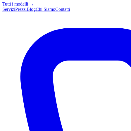
Tutti i modelli →
Servizi
Prezzi
Blog
Chi Siamo
Contatti