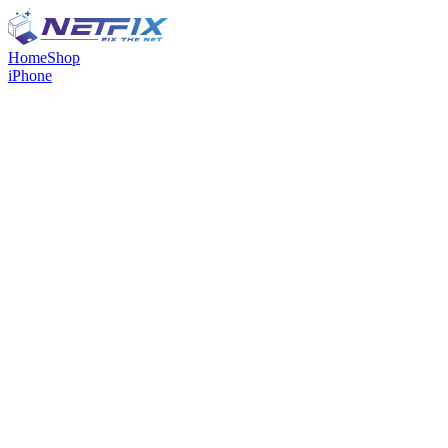
Home
Shop
iPhone