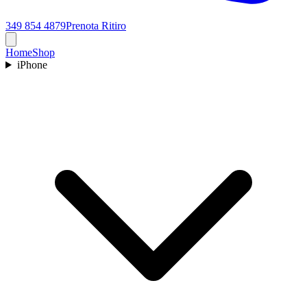
349 854 4879
Prenota Ritiro
Home
Shop
iPhone