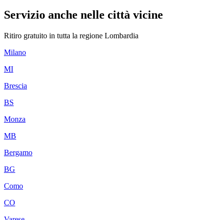
Servizio anche nelle città vicine
Ritiro gratuito in tutta la regione
Lombardia
Milano
MI
Brescia
BS
Monza
MB
Bergamo
BG
Como
CO
Varese