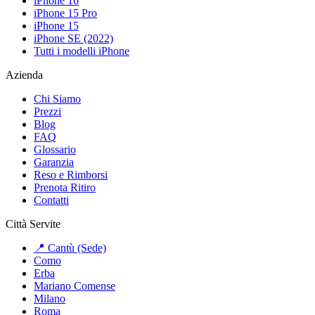
iPhone 16
iPhone 15 Pro
iPhone 15
iPhone SE (2022)
Tutti i modelli iPhone
Azienda
Chi Siamo
Prezzi
Blog
FAQ
Glossario
Garanzia
Reso e Rimborsi
Prenota Ritiro
Contatti
Città Servite
📍 Cantù (Sede)
Como
Erba
Mariano Comense
Milano
Roma