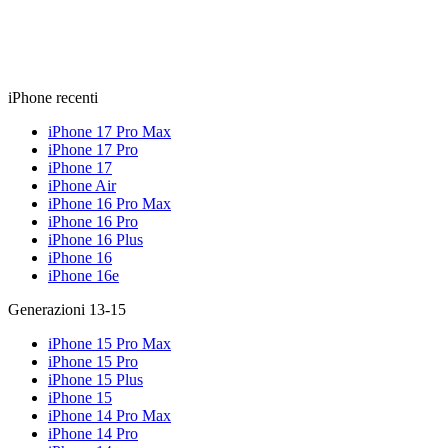
iPhone recenti
iPhone 17 Pro Max
iPhone 17 Pro
iPhone 17
iPhone Air
iPhone 16 Pro Max
iPhone 16 Pro
iPhone 16 Plus
iPhone 16
iPhone 16e
Generazioni 13-15
iPhone 15 Pro Max
iPhone 15 Pro
iPhone 15 Plus
iPhone 15
iPhone 14 Pro Max
iPhone 14 Pro