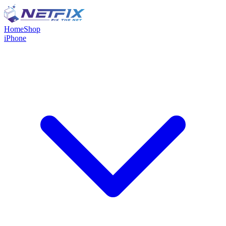
Home
Shop
iPhone