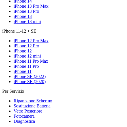
iPhone 14
iPhone 13 Pro Max
iPhone 13 Pro
iPhone 13
iPhone 13 mini
iPhone 11-12 + SE
iPhone 12 Pro Max
iPhone 12 Pro
iPhone 12
iPhone 12 mini
iPhone 11 Pro Max
iPhone 11 Pro
iPhone 11
iPhone SE (2022)
iPhone SE (2020)
Per Servizio
Riparazione Schermo
Sostituzione Batteria
Vetro Posteriore
Fotocamera
Diagnostica