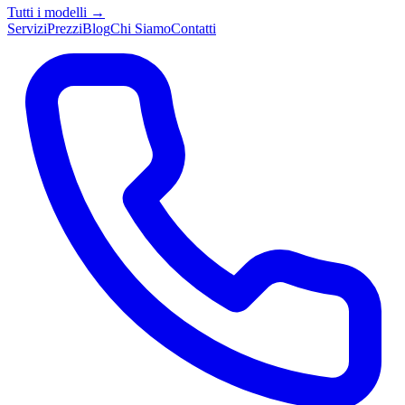
Tutti i modelli →
Servizi
Prezzi
Blog
Chi Siamo
Contatti