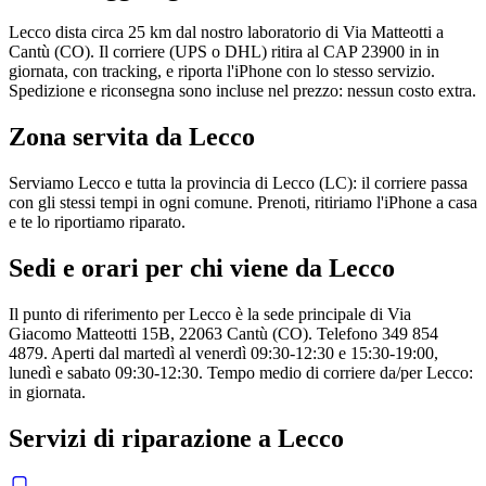
Lecco dista circa 25 km dal nostro laboratorio di Via Matteotti a
Cantù (CO). Il corriere (UPS o DHL) ritira al CAP 23900 in in
giornata, con tracking, e riporta l'iPhone con lo stesso servizio.
Spedizione e riconsegna sono incluse nel prezzo: nessun costo extra.
Zona servita da
Lecco
Serviamo Lecco e tutta la provincia di Lecco (LC): il corriere passa
con gli stessi tempi in ogni comune. Prenoti, ritiriamo l'iPhone a casa
e te lo riportiamo riparato.
Sedi e orari per chi viene da
Lecco
Il punto di riferimento per Lecco è la sede principale di Via
Giacomo Matteotti 15B, 22063 Cantù (CO). Telefono 349 854
4879. Aperti dal martedì al venerdì 09:30-12:30 e 15:30-19:00,
lunedì e sabato 09:30-12:30. Tempo medio di corriere da/per Lecco:
in giornata.
Servizi di riparazione a
Lecco