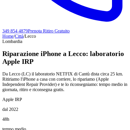
349 854 4879
Prenota Ritiro Gratuito
Home
/
Città
/
Lecco
Lombardia
Riparazione iPhone a
Lecco
: laboratorio
Apple IRP
Da Lecco (LC) il laboratorio NETFIX di Cantù dista circa 25 km.
Ritiriamo l'iPhone a casa con corriere, lo ripariamo (Apple
Independent Repair Provider) e te lo riconsegniamo: tempo medio in
giornata, ritiro e riconsegna gratis.
Apple IRP
dal 2022
48h
tempo medio