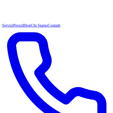
Servizi
Prezzi
Blog
Chi Siamo
Contatti