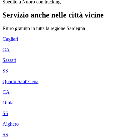
Spedito a Nuoro con tracking
Servizio anche nelle città vicine
Ritiro gratuito in tutta la regione
Sardegna
Cagliari
CA
Sassari
SS
Quartu Sant'Elena
CA
Olbia
SS
Alghero
SS