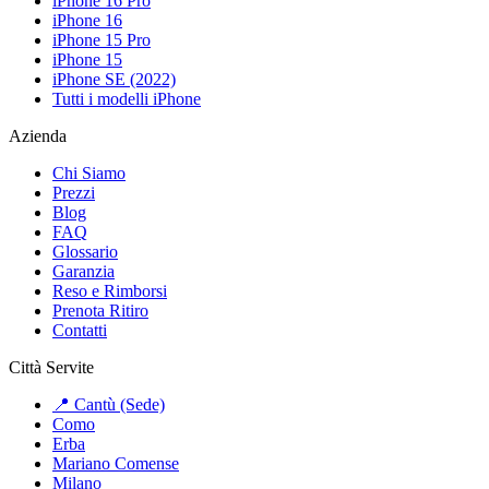
iPhone 16 Pro
iPhone 16
iPhone 15 Pro
iPhone 15
iPhone SE (2022)
Tutti i modelli iPhone
Azienda
Chi Siamo
Prezzi
Blog
FAQ
Glossario
Garanzia
Reso e Rimborsi
Prenota Ritiro
Contatti
Città Servite
📍 Cantù (Sede)
Como
Erba
Mariano Comense
Milano