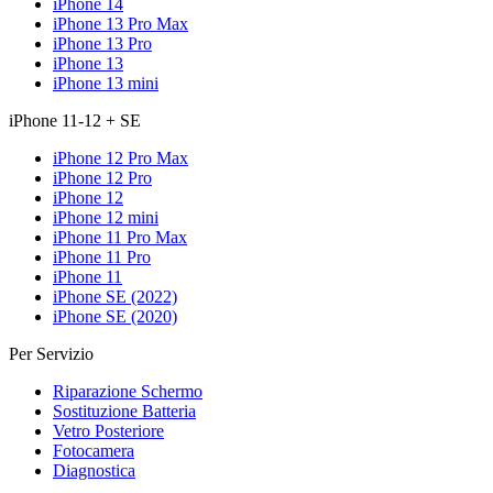
iPhone 14
iPhone 13 Pro Max
iPhone 13 Pro
iPhone 13
iPhone 13 mini
iPhone 11-12 + SE
iPhone 12 Pro Max
iPhone 12 Pro
iPhone 12
iPhone 12 mini
iPhone 11 Pro Max
iPhone 11 Pro
iPhone 11
iPhone SE (2022)
iPhone SE (2020)
Per Servizio
Riparazione Schermo
Sostituzione Batteria
Vetro Posteriore
Fotocamera
Diagnostica