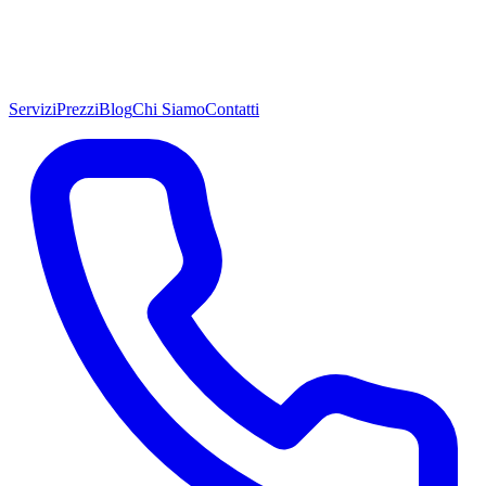
Servizi
Prezzi
Blog
Chi Siamo
Contatti