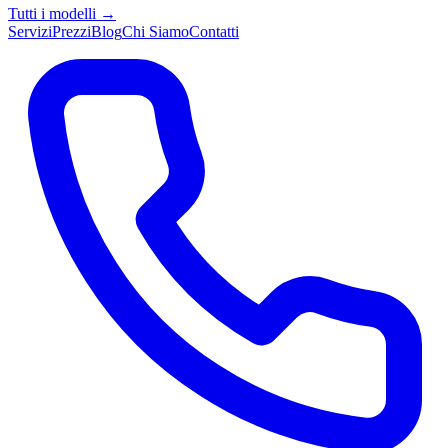
Tutti i modelli →
Servizi
Prezzi
Blog
Chi Siamo
Contatti