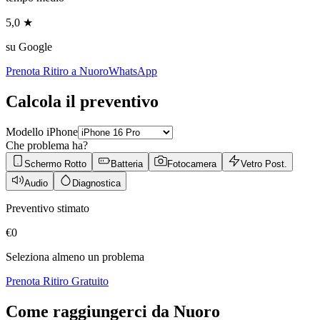
5,0 ★
su Google
Prenota Ritiro a
Nuoro
WhatsApp
Calcola il preventivo
Modello iPhone
Che problema ha?
Schermo Rotto
Batteria
Fotocamera
Vetro Post.
Audio
Diagnostica
Preventivo stimato
€
0
Seleziona almeno un problema
Prenota Ritiro Gratuito
Come raggiungerci da
Nuoro