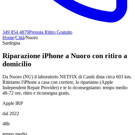
349 854 4879
Prenota Ritiro Gratuito
Home
/
Città
/
Nuoro
Sardegna
Riparazione iPhone a
Nuoro
con ritiro a
domicilio
Da Nuoro (NU) il laboratorio NETFIX di Cantù dista circa 603 km.
Ritiriamo l'iPhone a casa con corriere, lo ripariamo (Apple
Independent Repair Provider) e te lo riconsegniamo: tempo medio
48-72 ore, ritiro e riconsegna gratis.
Apple IRP
dal 2022
48h
tempo medio