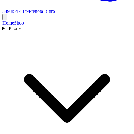
349 854 4879
Prenota Ritiro
Home
Shop
iPhone