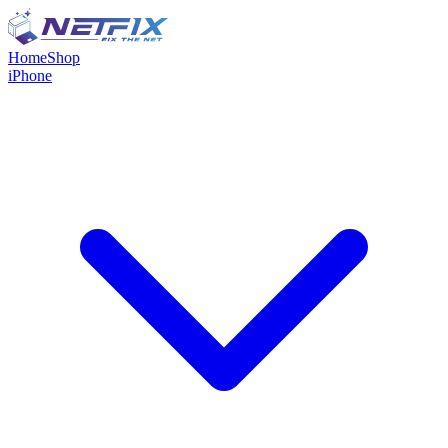
Home
Shop
iPhone