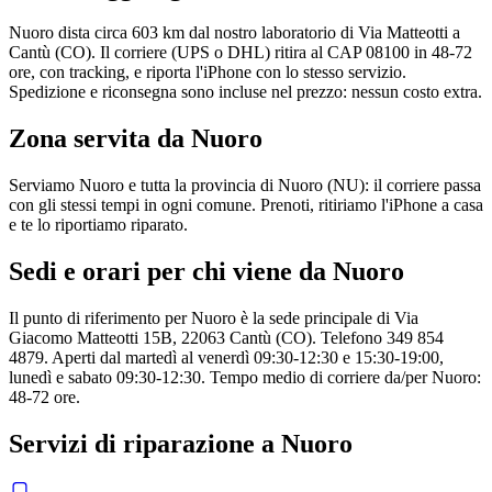
Nuoro dista circa 603 km dal nostro laboratorio di Via Matteotti a
Cantù (CO). Il corriere (UPS o DHL) ritira al CAP 08100 in 48-72
ore, con tracking, e riporta l'iPhone con lo stesso servizio.
Spedizione e riconsegna sono incluse nel prezzo: nessun costo extra.
Zona servita da
Nuoro
Serviamo Nuoro e tutta la provincia di Nuoro (NU): il corriere passa
con gli stessi tempi in ogni comune. Prenoti, ritiriamo l'iPhone a casa
e te lo riportiamo riparato.
Sedi e orari per chi viene da
Nuoro
Il punto di riferimento per Nuoro è la sede principale di Via
Giacomo Matteotti 15B, 22063 Cantù (CO). Telefono 349 854
4879. Aperti dal martedì al venerdì 09:30-12:30 e 15:30-19:00,
lunedì e sabato 09:30-12:30. Tempo medio di corriere da/per Nuoro:
48-72 ore.
Servizi di riparazione a
Nuoro