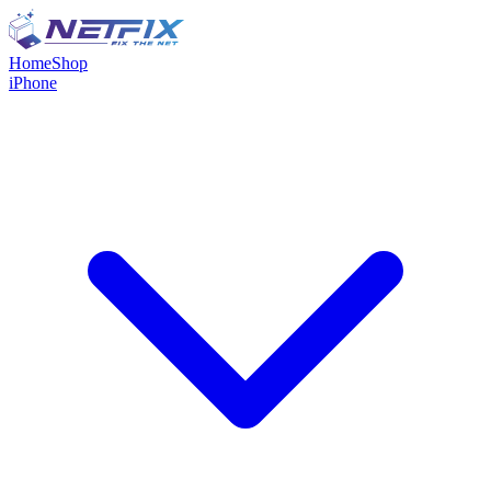
Home
Shop
iPhone