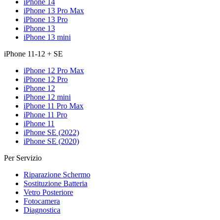
iPhone 14
iPhone 13 Pro Max
iPhone 13 Pro
iPhone 13
iPhone 13 mini
iPhone 11-12 + SE
iPhone 12 Pro Max
iPhone 12 Pro
iPhone 12
iPhone 12 mini
iPhone 11 Pro Max
iPhone 11 Pro
iPhone 11
iPhone SE (2022)
iPhone SE (2020)
Per Servizio
Riparazione Schermo
Sostituzione Batteria
Vetro Posteriore
Fotocamera
Diagnostica