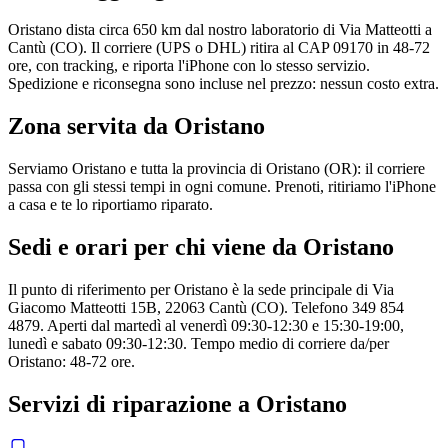
Oristano dista circa 650 km dal nostro laboratorio di Via Matteotti a
Cantù (CO). Il corriere (UPS o DHL) ritira al CAP 09170 in 48-72
ore, con tracking, e riporta l'iPhone con lo stesso servizio.
Spedizione e riconsegna sono incluse nel prezzo: nessun costo extra.
Zona servita da
Oristano
Serviamo Oristano e tutta la provincia di Oristano (OR): il corriere
passa con gli stessi tempi in ogni comune. Prenoti, ritiriamo l'iPhone
a casa e te lo riportiamo riparato.
Sedi e orari per chi viene da
Oristano
Il punto di riferimento per Oristano è la sede principale di Via
Giacomo Matteotti 15B, 22063 Cantù (CO). Telefono 349 854
4879. Aperti dal martedì al venerdì 09:30-12:30 e 15:30-19:00,
lunedì e sabato 09:30-12:30. Tempo medio di corriere da/per
Oristano: 48-72 ore.
Servizi di riparazione a
Oristano