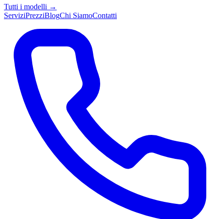
Tutti i modelli →
Servizi
Prezzi
Blog
Chi Siamo
Contatti