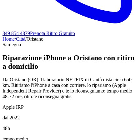
349 854 4879
Prenota Ritiro Gratuito
Home
/
Città
/
Oristano
Sardegna
Riparazione iPhone a
Oristano
con ritiro
a domicilio
Da Oristano (OR) il laboratorio NETFIX di Cantù dista circa 650
km. Ritiriamo l'iPhone a casa con corriere, lo ripariamo (Apple
Independent Repair Provider) e te lo riconsegniamo: tempo medio
48-72 ore, ritiro e riconsegna gratis.
Apple IRP
dal 2022
48h
tempo medio