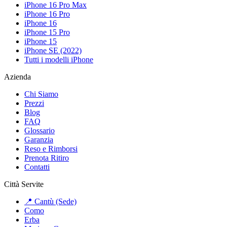
iPhone 16 Pro Max
iPhone 16 Pro
iPhone 16
iPhone 15 Pro
iPhone 15
iPhone SE (2022)
Tutti i modelli iPhone
Azienda
Chi Siamo
Prezzi
Blog
FAQ
Glossario
Garanzia
Reso e Rimborsi
Prenota Ritiro
Contatti
Città Servite
📍 Cantù (Sede)
Como
Erba