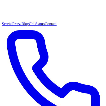
Servizi
Prezzi
Blog
Chi Siamo
Contatti