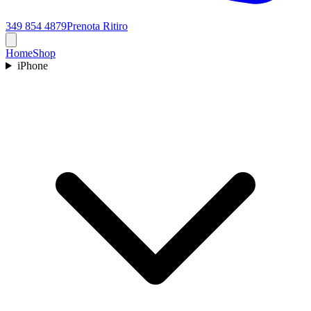
349 854 4879
Prenota Ritiro
Home
Shop
iPhone