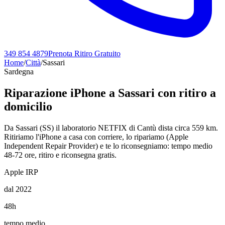
349 854 4879
Prenota Ritiro Gratuito
Home
/
Città
/
Sassari
Sardegna
Riparazione iPhone a
Sassari
con ritiro a
domicilio
Da Sassari (SS) il laboratorio NETFIX di Cantù dista circa 559 km.
Ritiriamo l'iPhone a casa con corriere, lo ripariamo (Apple
Independent Repair Provider) e te lo riconsegniamo: tempo medio
48-72 ore, ritiro e riconsegna gratis.
Apple IRP
dal 2022
48h
tempo medio