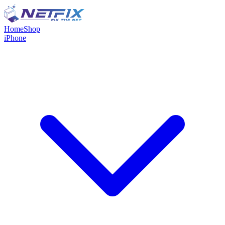
Home
Shop
iPhone