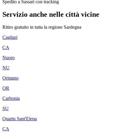
Spedito a Sassari con tracking
Servizio anche nelle città vicine
Ritiro gratuito in tutta la regione
Sardegna
Cagliari
CA
Nuoro
NU
Oristano
OR
Carbonia
SU
Quartu Sant'Elena
CA