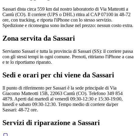
Sassari dista circa 559 km dal nostro laboratorio di Via Matteotti a
Cantù (CO). Il corriere (UPS o DHL) ritira al CAP 07100 in 48-72
ore, con tracking, e riporta l'iPhone con lo stesso servizio.
Spedizione e riconsegna sono incluse nel prezzo: nessun costo extra.
Zona servita da
Sassari
Serviamo Sassari e tutta la provincia di Sassari (SS): il corriere passa
con gli stessi tempi in ogni comune. Prenoti, ritiriamo l'iPhone a casa
e te lo riportiamo riparato.
Sedi e orari per chi viene da
Sassari
Il punto di riferimento per Sassari è la sede principale di Via
Giacomo Matteotti 15B, 22063 Cantù (CO). Telefono 349 854
4879. Aperti dal martedì al venerdì 09:30-12:30 e 15:30-19:00,
lunedì e sabato 09:30-12:30. Tempo medio di corriere da/per
Sassari: 48-72 ore.
Servizi di riparazione a
Sassari