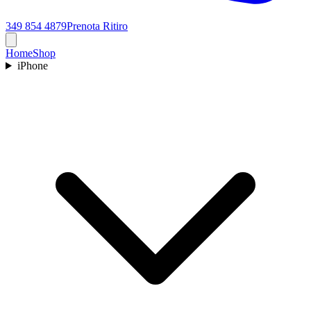
349 854 4879
Prenota Ritiro
Home
Shop
iPhone