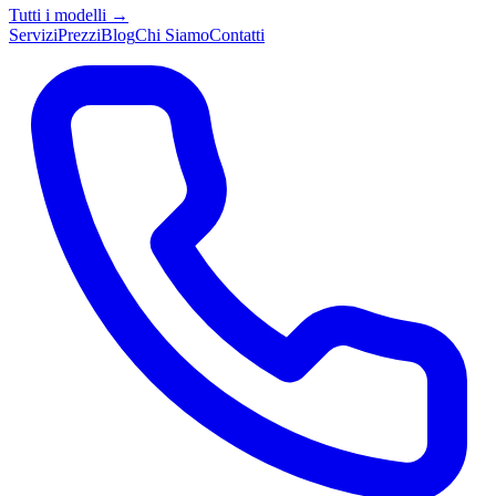
Tutti i modelli →
Servizi
Prezzi
Blog
Chi Siamo
Contatti