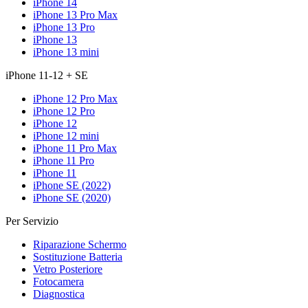
iPhone 14
iPhone 13 Pro Max
iPhone 13 Pro
iPhone 13
iPhone 13 mini
iPhone 11-12 + SE
iPhone 12 Pro Max
iPhone 12 Pro
iPhone 12
iPhone 12 mini
iPhone 11 Pro Max
iPhone 11 Pro
iPhone 11
iPhone SE (2022)
iPhone SE (2020)
Per Servizio
Riparazione Schermo
Sostituzione Batteria
Vetro Posteriore
Fotocamera
Diagnostica