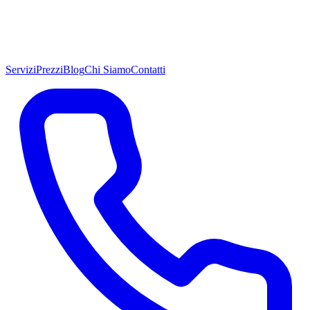
Servizi
Prezzi
Blog
Chi Siamo
Contatti