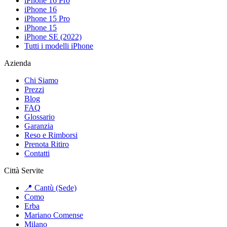
iPhone 16 Pro
iPhone 16
iPhone 15 Pro
iPhone 15
iPhone SE (2022)
Tutti i modelli iPhone
Azienda
Chi Siamo
Prezzi
Blog
FAQ
Glossario
Garanzia
Reso e Rimborsi
Prenota Ritiro
Contatti
Città Servite
📍 Cantù (Sede)
Como
Erba
Mariano Comense
Milano