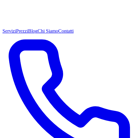
Servizi
Prezzi
Blog
Chi Siamo
Contatti