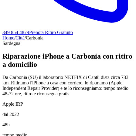
349 854 4879
Prenota Ritiro Gratuito
Home
/
Città
/
Carbonia
Sardegna
Riparazione iPhone a
Carbonia
con ritiro
a domicilio
Da Carbonia (SU) il laboratorio NETFIX di Cantù dista circa 733
km. Ritiriamo l'iPhone a casa con corriere, lo ripariamo (Apple
Independent Repair Provider) e te lo riconsegniamo: tempo medio
48-72 ore, ritiro e riconsegna gratis.
Apple IRP
dal 2022
48h
tempo medio