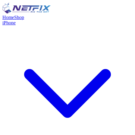
Home
Shop
iPhone