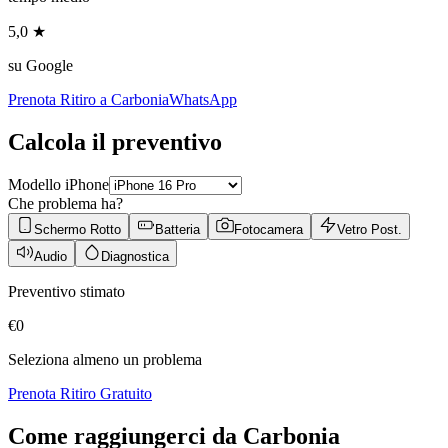
5,0 ★
su Google
Prenota Ritiro a
Carbonia
WhatsApp
Calcola il preventivo
Modello iPhone
Che problema ha?
Schermo Rotto
Batteria
Fotocamera
Vetro Post.
Audio
Diagnostica
Preventivo stimato
€
0
Seleziona almeno un problema
Prenota Ritiro Gratuito
Come raggiungerci da
Carbonia