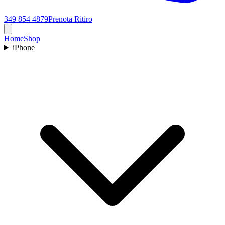
349 854 4879
Prenota Ritiro
Home
Shop
iPhone