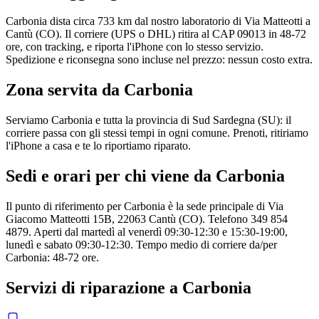
Carbonia dista circa 733 km dal nostro laboratorio di Via Matteotti a
Cantù (CO). Il corriere (UPS o DHL) ritira al CAP 09013 in 48-72
ore, con tracking, e riporta l'iPhone con lo stesso servizio.
Spedizione e riconsegna sono incluse nel prezzo: nessun costo extra.
Zona servita da
Carbonia
Serviamo Carbonia e tutta la provincia di Sud Sardegna (SU): il
corriere passa con gli stessi tempi in ogni comune. Prenoti, ritiriamo
l'iPhone a casa e te lo riportiamo riparato.
Sedi e orari per chi viene da
Carbonia
Il punto di riferimento per Carbonia è la sede principale di Via
Giacomo Matteotti 15B, 22063 Cantù (CO). Telefono 349 854
4879. Aperti dal martedì al venerdì 09:30-12:30 e 15:30-19:00,
lunedì e sabato 09:30-12:30. Tempo medio di corriere da/per
Carbonia: 48-72 ore.
Servizi di riparazione a
Carbonia