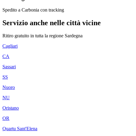
Spedito a Carbonia con tracking
Servizio anche nelle città vicine
Ritiro gratuito in tutta la regione
Sardegna
Cagliari
CA
Sassari
SS
Nuoro
NU
Oristano
OR
Quartu Sant'Elena