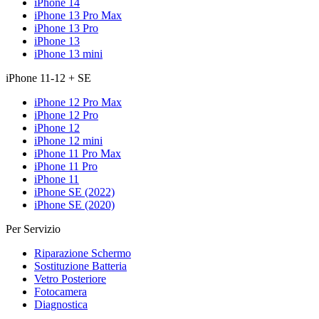
iPhone 14
iPhone 13 Pro Max
iPhone 13 Pro
iPhone 13
iPhone 13 mini
iPhone 11-12 + SE
iPhone 12 Pro Max
iPhone 12 Pro
iPhone 12
iPhone 12 mini
iPhone 11 Pro Max
iPhone 11 Pro
iPhone 11
iPhone SE (2022)
iPhone SE (2020)
Per Servizio
Riparazione Schermo
Sostituzione Batteria
Vetro Posteriore
Fotocamera
Diagnostica