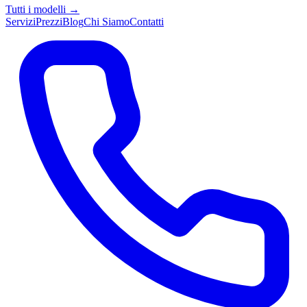
Tutti i modelli →
Servizi
Prezzi
Blog
Chi Siamo
Contatti