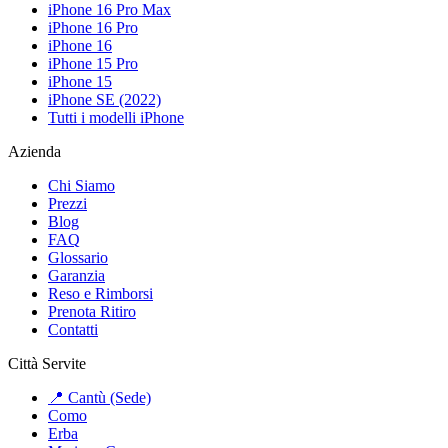
iPhone 16 Pro Max
iPhone 16 Pro
iPhone 16
iPhone 15 Pro
iPhone 15
iPhone SE (2022)
Tutti i modelli iPhone
Azienda
Chi Siamo
Prezzi
Blog
FAQ
Glossario
Garanzia
Reso e Rimborsi
Prenota Ritiro
Contatti
Città Servite
📍 Cantù (Sede)
Como
Erba