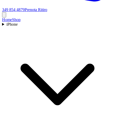
349 854 4879
Prenota Ritiro
Home
Shop
iPhone