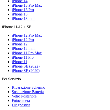
iPhone 14
iPhone 13 Pro Max
iPhone 13 Pro
iPhone 13
iPhone 13 mini
iPhone 11-12 + SE
iPhone 12 Pro Max
iPhone 12 Pro
iPhone 12
iPhone 12 mini
iPhone 11 Pro Max
iPhone 11 Pro
iPhone 11
iPhone SE (2022)
iPhone SE (2020)
Per Servizio
Riparazione Schermo
Sostituzione Batteria
Vetro Posteriore
Fotocamera
Diagnostica