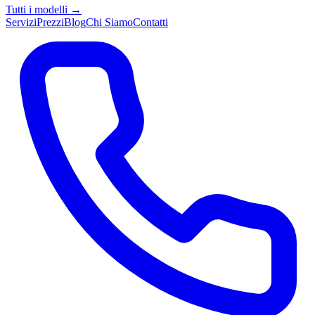
Tutti i modelli →
Servizi
Prezzi
Blog
Chi Siamo
Contatti