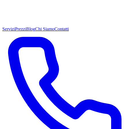
Servizi
Prezzi
Blog
Chi Siamo
Contatti