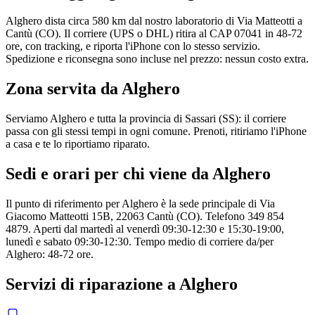
Alghero dista circa 580 km dal nostro laboratorio di Via Matteotti a
Cantù (CO). Il corriere (UPS o DHL) ritira al CAP 07041 in 48-72
ore, con tracking, e riporta l'iPhone con lo stesso servizio.
Spedizione e riconsegna sono incluse nel prezzo: nessun costo extra.
Zona servita da
Alghero
Serviamo Alghero e tutta la provincia di Sassari (SS): il corriere
passa con gli stessi tempi in ogni comune. Prenoti, ritiriamo l'iPhone
a casa e te lo riportiamo riparato.
Sedi e orari per chi viene da
Alghero
Il punto di riferimento per Alghero è la sede principale di Via
Giacomo Matteotti 15B, 22063 Cantù (CO). Telefono 349 854
4879. Aperti dal martedì al venerdì 09:30-12:30 e 15:30-19:00,
lunedì e sabato 09:30-12:30. Tempo medio di corriere da/per
Alghero: 48-72 ore.
Servizi di riparazione a
Alghero