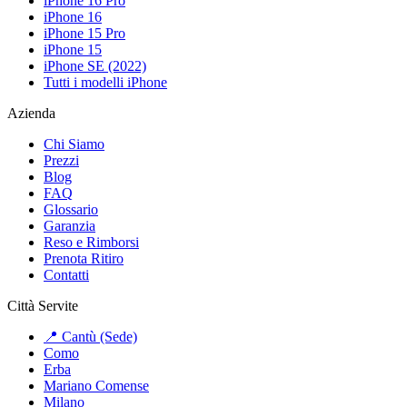
iPhone 16 Pro
iPhone 16
iPhone 15 Pro
iPhone 15
iPhone SE (2022)
Tutti i modelli iPhone
Azienda
Chi Siamo
Prezzi
Blog
FAQ
Glossario
Garanzia
Reso e Rimborsi
Prenota Ritiro
Contatti
Città Servite
📍 Cantù (Sede)
Como
Erba
Mariano Comense
Milano