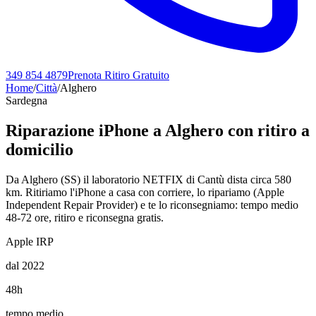
349 854 4879
Prenota Ritiro Gratuito
Home
/
Città
/
Alghero
Sardegna
Riparazione iPhone a
Alghero
con ritiro a
domicilio
Da Alghero (SS) il laboratorio NETFIX di Cantù dista circa 580
km. Ritiriamo l'iPhone a casa con corriere, lo ripariamo (Apple
Independent Repair Provider) e te lo riconsegniamo: tempo medio
48-72 ore, ritiro e riconsegna gratis.
Apple IRP
dal 2022
48h
tempo medio