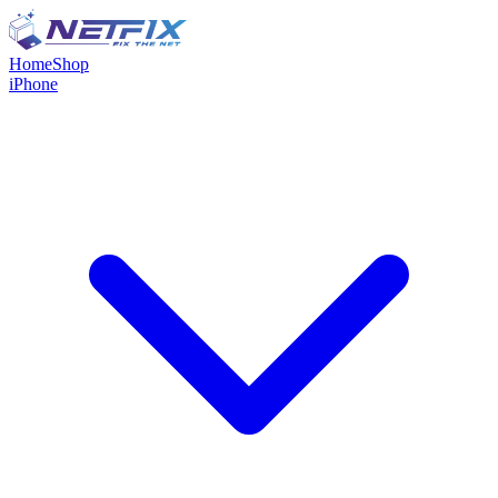
Home
Shop
iPhone